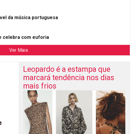
ível da música portuguesa
 celebra com euforia
Ver Mais
Leopardo é a estampa que
marcará tendência nos dias
mais frios
e