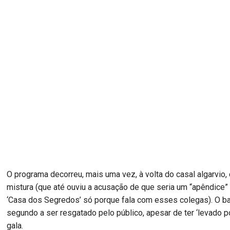
O programa decorreu, mais uma vez, à volta do casal algarvio,
mistura (que até ouviu a acusação de que seria um “apêndice”
‘Casa dos Segredos’ só porque fala com esses colegas). O bar
segundo a ser resgatado pelo público, apesar de ter ‘levado po
gala.