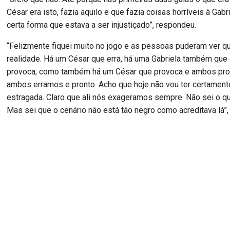
César era isto, fazia aquilo e que fazia coisas horríveis à Gabr
certa forma que estava a ser injustiçado”, respondeu.
“Felizmente fiquei muito no jogo e as pessoas puderam ver q
realidade. Há um César que erra, há uma Gabriela também que 
provoca, como também há um César que provoca e ambos pr
ambos erramos e pronto. Acho que hoje não vou ter certament
estragada. Claro que ali nós exageramos sempre. Não sei o q
Mas sei que o cenário não está tão negro como acreditava lá”,