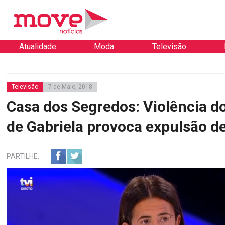
Atualidade
Moda
Televisão
Televisão
7 de Maio, 2018
Casa dos Segredos: Violência d
de Gabriela provoca expulsão d
PARTILHE: