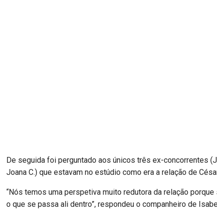
De seguida foi perguntado aos únicos três ex-concorrentes (
Joana C.) que estavam no estúdio como era a relação de César
“Nós temos uma perspetiva muito redutora da relação porqu
o que se passa ali dentro”, respondeu o companheiro de Isabe