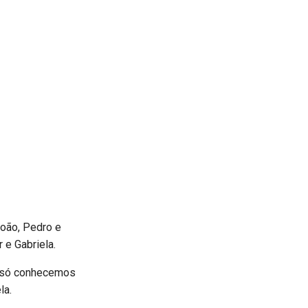
João, Pedro e
 e Gabriela.
e só conhecemos
la.