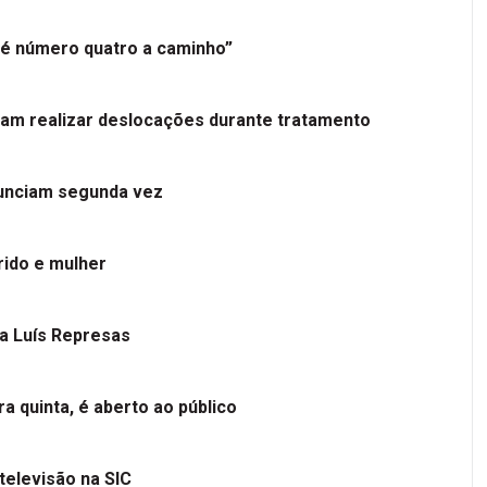
é número quatro a caminho”
tam realizar deslocações durante tratamento
nunciam segunda vez
ido e mulher
 a Luís Represas
a quinta, é aberto ao público
televisão na SIC