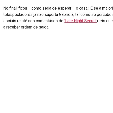
No final, ficou – como seria de esperar – o casal. E se a maior
telespectadores já não suporta Gabriela, tal como se percebe
sociais (e até nos comentários de
‘Late Night Secret’
), eis qu
a receber ordem de saída.