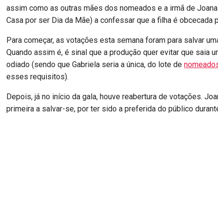
assim como as outras mães dos nomeados e a irmã de Joana 
Casa por ser Dia da Mãe) a confessar que a filha é obcecada 
Para começar, as votações esta semana foram para salvar um
Quando assim é, é sinal que a produção quer evitar que saia 
odiado (sendo que Gabriela seria a única, do lote de
nomeado
esses requisitos).
Depois, já no início da gala, houve reabertura de votações. Joan
primeira a salvar-se, por ter sido a preferida do público duran