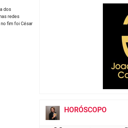
ia dos
 nas redes
e no fim foi César
HORÓSCOPO