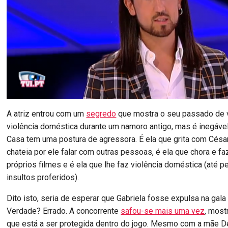
A atriz entrou com um
segredo
que mostra o seu passado de 
violência doméstica durante um namoro antigo, mas é inegáve
Casa tem uma postura de agressora. É ela que grita com César
chateia por ele falar com outras pessoas, é ela que chora e f
próprios filmes e é ela que lhe faz violência doméstica (até p
insultos proferidos).
Dito isto, seria de esperar que Gabriela fosse expulsa na gal
Verdade? Errado. A concorrente
safou-se mais uma vez
, mos
que está a ser protegida dentro do jogo. Mesmo com a mãe De