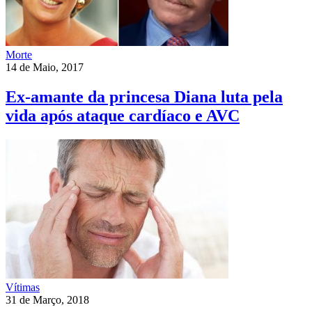
Morte
14 de Maio, 2017
Ex-amante da princesa Diana luta pela
vida após ataque cardíaco e AVC
Vítimas
31 de Março, 2018