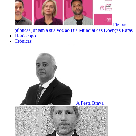
Figuras
públicas juntam a sua voz ao Dia Mundial das Doenças Raras
Horóscopo
Crónicas
A Festa Brava