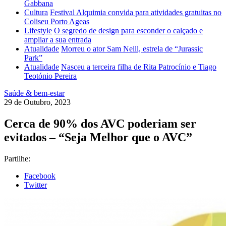
Gabbana
Cultura
Festival Alquimia convida para atividades gratuitas no
Coliseu Porto Ageas
Lifestyle
O segredo de design para esconder o calçado e
ampliar a sua entrada
Atualidade
Morreu o ator Sam Neill, estrela de “Jurassic
Park”
Atualidade
Nasceu a terceira filha de Rita Patrocínio e Tiago
Teotónio Pereira
Saúde & bem-estar
29 de Outubro, 2023
Cerca de 90% dos AVC poderiam ser
evitados – “Seja Melhor que o AVC”
Partilhe:
Facebook
Twitter