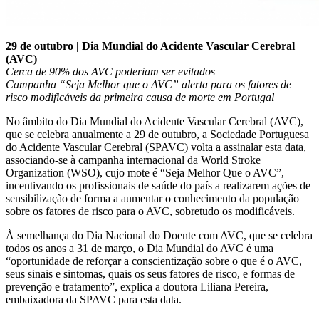
29 de outubro | Dia Mundial do Acidente Vascular Cerebral
(AVC)
Cerca de 90% dos AVC poderiam ser evitados
Campanha “Seja Melhor que o AVC” alerta para os fatores de
risco modificáveis da primeira causa de morte em Portugal
No âmbito do Dia Mundial do Acidente Vascular Cerebral (AVC),
que se celebra anualmente a 29 de outubro, a Sociedade Portuguesa
do Acidente Vascular Cerebral (SPAVC) volta a assinalar esta data,
associando-se à campanha internacional da World Stroke
Organization (WSO), cujo mote é “Seja Melhor Que o AVC”,
incentivando os profissionais de saúde do país a realizarem ações de
sensibilização de forma a aumentar o conhecimento da população
sobre os fatores de risco para o AVC, sobretudo os modificáveis.
À semelhança do Dia Nacional do Doente com AVC, que se celebra
todos os anos a 31 de março, o Dia Mundial do AVC é uma
“oportunidade de reforçar a conscientização sobre o que é o AVC,
seus sinais e sintomas, quais os seus fatores de risco, e formas de
prevenção e tratamento”, explica a doutora Liliana Pereira,
embaixadora da SPAVC para esta data.