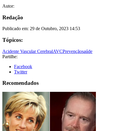
Autor:
Redação
Publicado em:
29 de Outubro, 2023 14:53
Tópicos:
Acidente Vascular Cerebral
AVC
Prevenção
saúde
Partilhe:
Facebook
Twitter
Recomendados