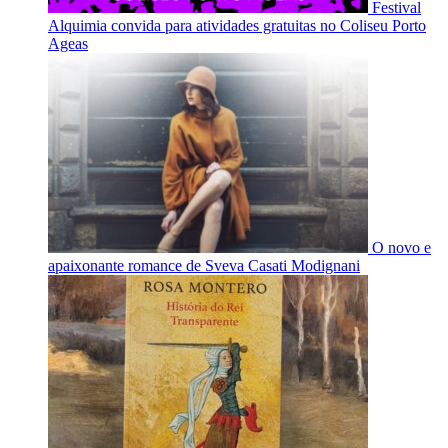
Festival
Alquimia convida para atividades gratuitas no Coliseu Porto
Ageas
O novo e
apaixonante romance de Sveva Casati Modignani