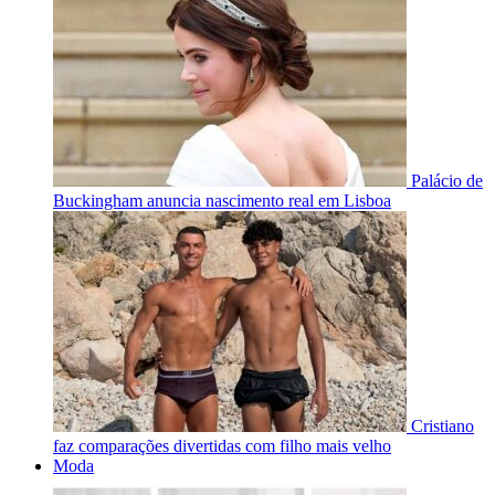
Palácio de
Buckingham anuncia nascimento real em Lisboa
Cristiano
faz comparações divertidas com filho mais velho
Moda