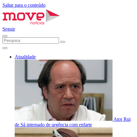
Saltar para o conteúdo
Seguir
Atualidade
Ator Rui
de Sá internado de urgência com enfarte