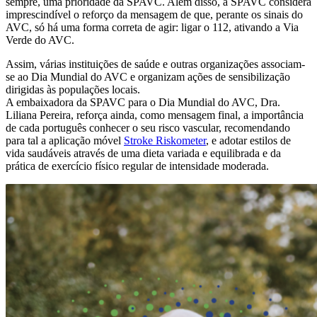
sempre, uma prioridade da SPAVC. Além disso, a SPAVC considera
imprescindível o reforço da mensagem de que, perante os sinais do
AVC, só há uma forma correta de agir: ligar o 112, ativando a Via
Verde do AVC.
Assim, várias instituições de saúde e outras organizações associam-
se ao Dia Mundial do AVC e organizam ações de sensibilização
dirigidas às populações locais.
A embaixadora da SPAVC para o Dia Mundial do AVC, Dra.
Liliana Pereira, reforça ainda, como mensagem final, a importância
de cada português conhecer o seu risco vascular, recomendando
para tal a aplicação móvel
Stroke Riskometer
, e adotar estilos de
vida saudáveis através de uma dieta variada e equilibrada e da
prática de exercício físico regular de intensidade moderada.