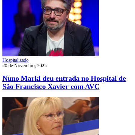
Hospitalizado
20 de Novembro, 2025
Nuno Markl deu entrada no Hospital de
São Francisco Xavier com AVC