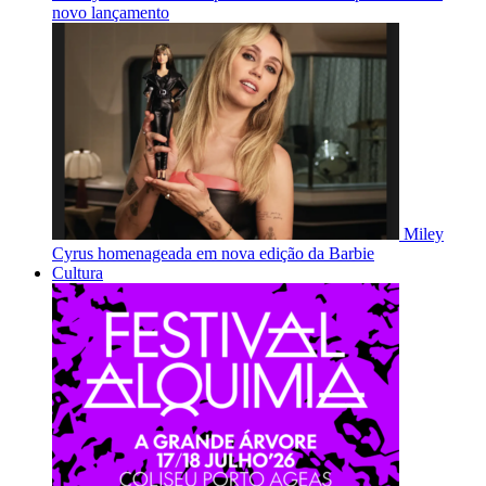
novo lançamento
Miley
Cyrus homenageada em nova edição da Barbie
Cultura