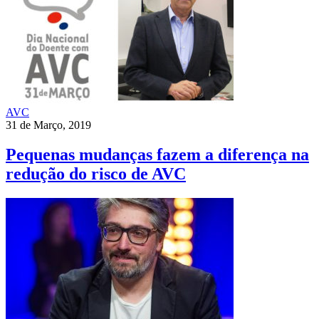
AVC
31 de Março, 2019
Pequenas mudanças fazem a diferença na
redução do risco de AVC