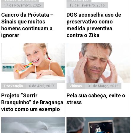
17 de Novembro, 2025
10 de Fevereiro, 2016
Cancro da Próstata –
DGS aconselha uso de
Sinais que muitos
preservativo como
homens continuam a
medida preventiva
ignorar
contra o Zika
Prevenção
6 de Abril, 2017
Vítimas
31 de Março, 2018
Projeto “Sorrir
Pela sua cabeça, evite o
Branquinho” de Bragança
stress
visto como um exemplo