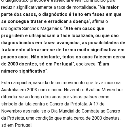
O diagnóstico precoce é essencial e tem contribuído para
reduzir significativamente a taxa de mortalidade. “
Na maior
parte dos casos, o diagnóstico é feito em fases em que
se consegue tratar e erradicar a doença
“, afirma o
urologista Sanches Magalhães. “
Até em casos que
progridem e ultrapassam a fase localizada, ou que são
diagnosticados em fases avançadas, as possibilidades de
tratamento alteraram-se de forma muito significativa em
poucos anos. Não obstante, todos os anos falecem cerca
de 2000 doentes, só em Portugal
”, esclarece. “
É um
número significativo
“.
Esta campanha, nascida de um movimento que teve início na
Austrália em 2003 com o nome Novembro Azul ou Movember,
difundiu-se ao longo dos anos por vários países como
símbolo da luta contra o Cancro da Próstata. A 17 de
Novembro assinala-se o Dia Mundial do Combate ao Cancro
da Próstata, uma condição que mata cerca de 2000 doentes,
só em Portugal.