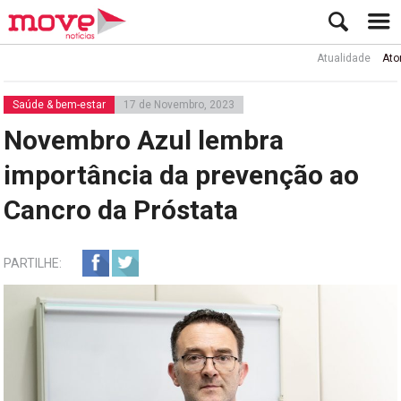
Atualidade
Ator Rui 
Saúde & bem-estar
17 de Novembro, 2023
Novembro Azul lembra
importância da prevenção ao
Cancro da Próstata
PARTILHE: