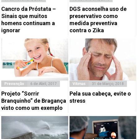
Cancro da Próstata –
DGS aconselha uso de
Sinais que muitos
preservativo como
homens continuam a
medida preventiva
ignorar
contra o Zika
Prevenção
6 de Abril, 2017
Vítimas
31 de Março, 2018
Projeto “Sorrir
Pela sua cabeça, evite o
Branquinho” de Bragança
stress
visto como um exemplo