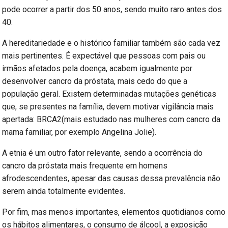
pode ocorrer a partir dos 50 anos, sendo muito raro antes dos
40.
A hereditariedade e o histórico familiar também são cada vez
mais pertinentes. É expectável que pessoas com pais ou
irmãos afetados pela doença, acabem igualmente por
desenvolver cancro da próstata, mais cedo do que a
população geral. Existem determinadas mutações genéticas
que, se presentes na família, devem motivar vigilância mais
apertada: BRCA2(mais estudado nas mulheres com cancro da
mama familiar, por exemplo Angelina Jolie).
A etnia é um outro fator relevante, sendo a ocorrência do
cancro da próstata mais frequente em homens
afrodescendentes, apesar das causas dessa prevalência não
serem ainda totalmente evidentes.
Por fim, mas menos importantes, elementos quotidianos como
os hábitos alimentares, o consumo de álcool, a exposição