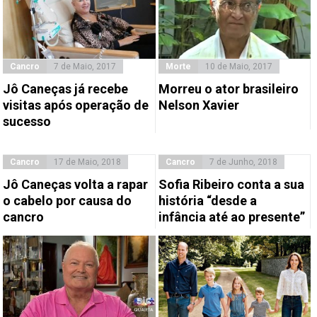
Cancro
7 de Maio, 2017
Morte
10 de Maio, 2017
Jô Caneças já recebe
Morreu o ator brasileiro
visitas após operação de
Nelson Xavier
sucesso
Cancro
17 de Maio, 2018
Cancro
7 de Junho, 2018
Jô Caneças volta a rapar
Sofia Ribeiro conta a sua
o cabelo por causa do
história “desde a
cancro
infância até ao presente”