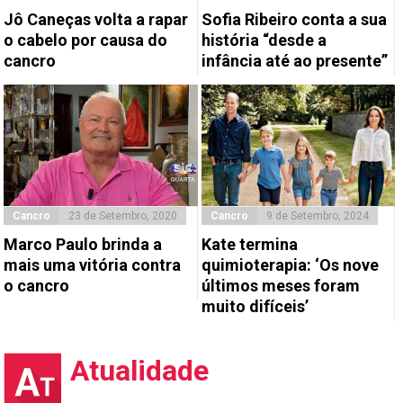
Jô Caneças volta a rapar
Sofia Ribeiro conta a sua
o cabelo por causa do
história “desde a
cancro
infância até ao presente”
Cancro
23 de Setembro, 2020
Cancro
9 de Setembro, 2024
Marco Paulo brinda a
Kate termina
mais uma vitória contra
quimioterapia: ‘Os nove
o cancro
últimos meses foram
muito difíceis’
Atualidade