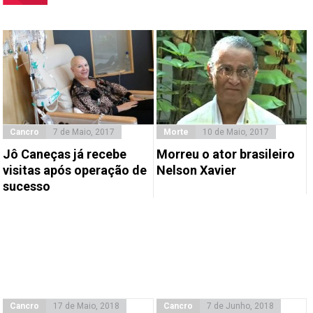
Cancro
7 de Maio, 2017
Morte
10 de Maio, 2017
Jô Caneças já recebe
Morreu o ator brasileiro
visitas após operação de
Nelson Xavier
sucesso
Cancro
17 de Maio, 2018
Cancro
7 de Junho, 2018