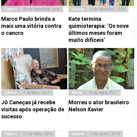
Cancro
23 de Setembro, 2020
Cancro
9 de Setembro, 2024
Marco Paulo brinda a
Kate termina
mais uma vitória contra
quimioterapia: ‘Os nove
o cancro
últimos meses foram
muito difíceis’
Cancro
7 de Maio, 2017
Morte
10 de Maio, 2017
Jô Caneças já recebe
Morreu o ator brasileiro
visitas após operação de
Nelson Xavier
sucesso
Cancro
17 de Maio, 2018
Cancro
7 de Junho, 2018