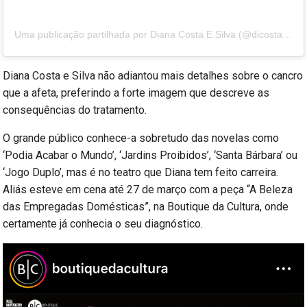
Uma publicação partilhada por Diana Costa E Silva (@dicostaesilva)
Diana Costa e Silva não adiantou mais detalhes sobre o cancro
que a afeta, preferindo a forte imagem que descreve as
consequências do tratamento.
O grande público conhece-a sobretudo das novelas como
‘Podia Acabar o Mundo’, ‘Jardins Proibidos’, ‘Santa Bárbara’ ou
‘Jogo Duplo’, mas é no teatro que Diana tem feito carreira.
Aliás esteve em cena até 27 de março com a peça “A Beleza
das Empregadas Domésticas”, na Boutique da Cultura, onde
certamente já conhecia o seu diagnóstico.