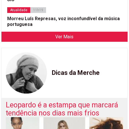
Atualidade
11h19
Morreu Luís Represas, voz inconfundível da música
portuguesa
Ver Mais
Dicas da Merche
Leopardo é a estampa que marcará
tendência nos dias mais frios