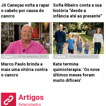
Jô Caneças volta a rapar
Sofia Ribeiro conta a sua
o cabelo por causa do
história “desde a
cancro
infância até ao presente”
Cancro
23 de Setembro, 2020
Cancro
9 de Setembro, 2024
Marco Paulo brinda a
Kate termina
mais uma vitória contra
quimioterapia: ‘Os nove
o cancro
últimos meses foram
muito difíceis’
Artigos
Relacionados