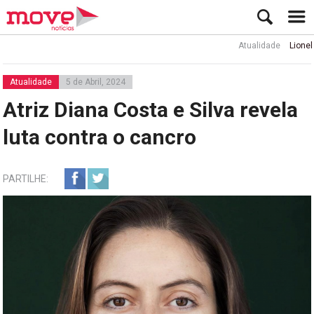
Atualidade
Lionel Messi
Atualidade
5 de Abril, 2024
Atriz Diana Costa e Silva revela
luta contra o cancro
PARTILHE: