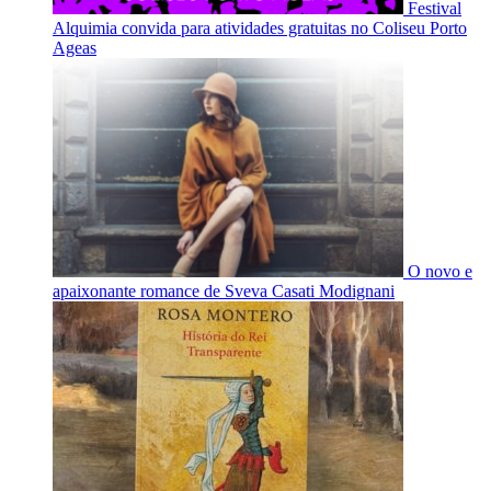
Festival
Alquimia convida para atividades gratuitas no Coliseu Porto
Ageas
O novo e
apaixonante romance de Sveva Casati Modignani