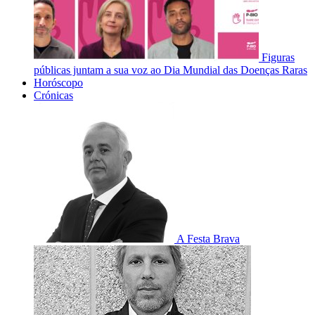
Figuras
públicas juntam a sua voz ao Dia Mundial das Doenças Raras
Horóscopo
Crónicas
A Festa Brava