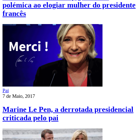
polémica ao elogiar mulher do presidente
francês
Pai
7 de Maio, 2017
Marine Le Pen, a derrotada presidencial
criticada pelo pai