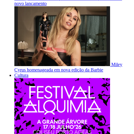
novo lançamento
Miley
Cyrus homenageada em nova edição da Barbie
Cultura