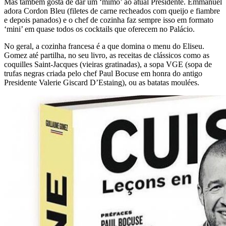
Mas também gosta de dar um ‘mimo’ ao atual Presidente. Emmanuel
adora Cordon Bleu (filetes de carne recheados com queijo e fiambre
e depois panados) e o chef de cozinha faz sempre isso em formato
‘mini’ em quase todos os cocktails que oferecem no Palácio.
No geral, a cozinha francesa é a que domina o menu do Eliseu.
Gomez até partilha, no seu livro, as receitas de clássicos como as
coquilles Saint-Jacques (vieiras gratinadas), a sopa VGE (sopa de
trufas negras criada pelo chef Paul Bocuse em honra do antigo
Presidente Valerie Giscard D’Estaing), ou as batatas moulées.