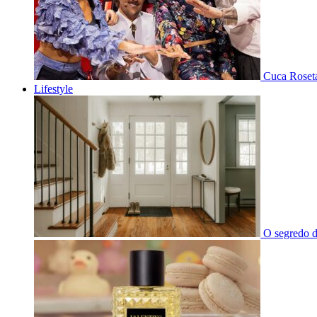
Cuca Roseta
Lifestyle
O segredo d