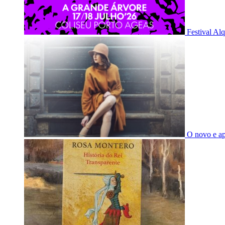
Festival Al
O novo e a