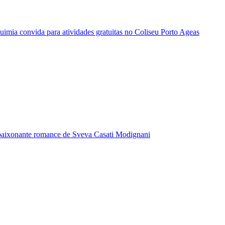
quimia convida para atividades gratuitas no Coliseu Porto Ageas
paixonante romance de Sveva Casati Modignani