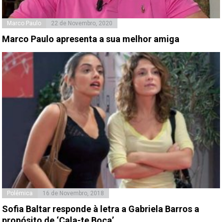
Marco Paulo
22 de Novembro, 2020
Marco Paulo apresenta a sua melhor amiga
Polémica
16 de Novembro, 2018
Sofia Baltar responde à letra a Gabriela Barros a
propósito de ‘Cala-te Boca’