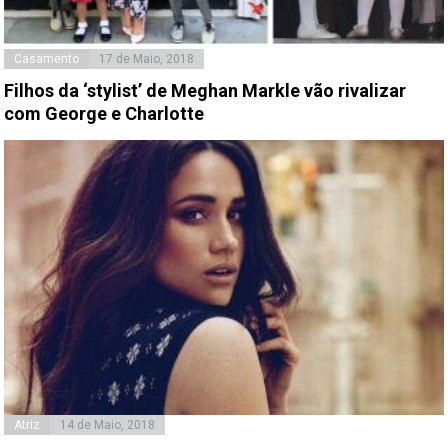
Casamento
17 de Maio, 2018
Filhos da ‘stylist’ de Meghan Markle vão rivalizar
com George e Charlotte
Atriz
14 de Maio, 2018