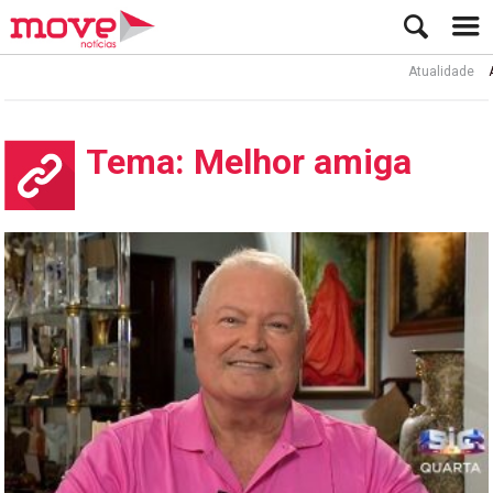
Atualidade
Ator R
Tema: Melhor amiga