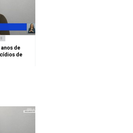
18
 anos de
cídios de