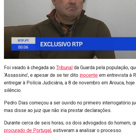
Foi vaiado à chegada ao
Tribunal
da Guarda pela população, q
‘Assassino’, e apesar de se ter dito
inocente
em entrevista à R
entregar à Polícia Judiciária, a 8 de novembro em Arouca, hoj
silêncio.
Pedro Dias começou a ser ouvido no primeiro interrogatório ju
mas disse ao juiz que não iria prestar declarações.
Durante cerca de seis horas, os dois advogados do homem, q
procurado de Portugal
, estiveram a analisar o processo.