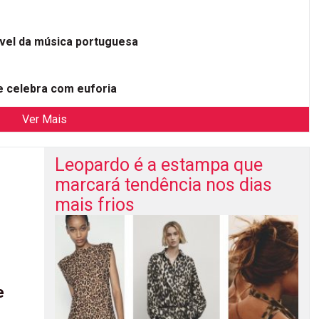
ível da música portuguesa
 celebra com euforia
Ver Mais
Leopardo é a estampa que
marcará tendência nos dias
mais frios
e