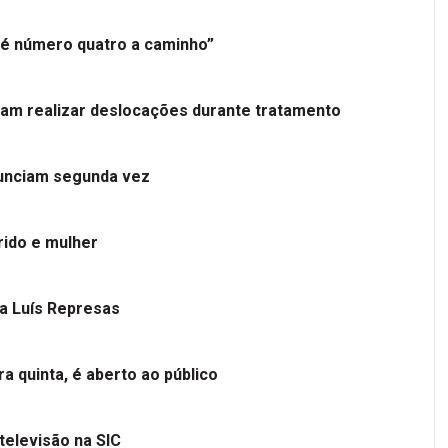
é número quatro a caminho”
tam realizar deslocações durante tratamento
nunciam segunda vez
ido e mulher
 a Luís Represas
a quinta, é aberto ao público
televisão na SIC