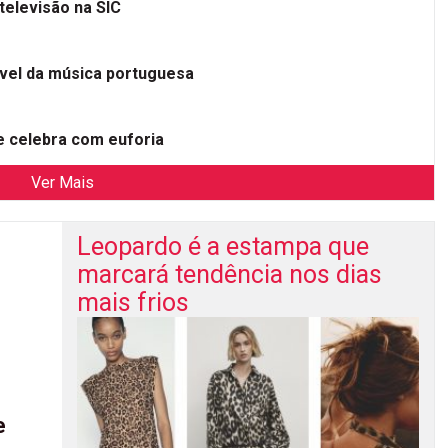
televisão na SIC
ível da música portuguesa
 celebra com euforia
Ver Mais
Leopardo é a estampa que
marcará tendência nos dias
mais frios
e