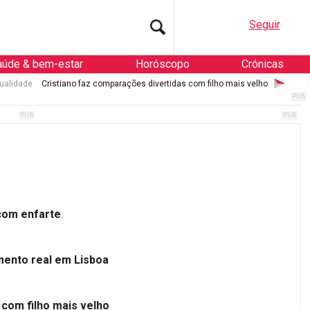
Seguir
aúde & bem-estar
Horóscopo
Crónicas
ualidade
Cristiano faz comparações divertidas com filho mais velho
 com enfarte
mento real em Lisboa
 com filho mais velho