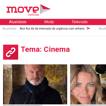
Atualidade
Moda
Televisão
Atualidade
Ator Rui de Sá internado de urgência com enfarte
Atual
Tema: Cinema