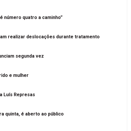
é número quatro a caminho”
tam realizar deslocações durante tratamento
nunciam segunda vez
ido e mulher
 a Luís Represas
a quinta, é aberto ao público