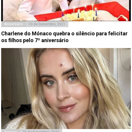
Aniversário
10 de Dezembro, 2021
Charlene do Mónaco quebra o silêncio para felicitar
os filhos pelo 7º aniversário
Doença
26 de Novembro, 2021