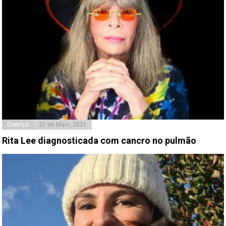
Doença
21 de Maio, 2021
Rita Lee diagnosticada com cancro no pulmão