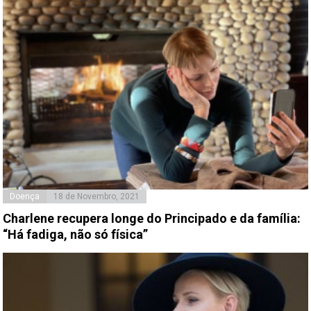
Doença
18 de Novembro, 2021
Charlene recupera longe do Principado e da família:
“Há fadiga, não só física”