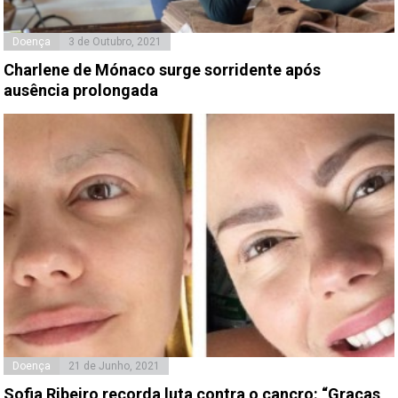
Doença
3 de Outubro, 2021
Charlene de Mónaco surge sorridente após
ausência prolongada
Doença
21 de Junho, 2021
Sofia Ribeiro recorda luta contra o cancro: “Graças