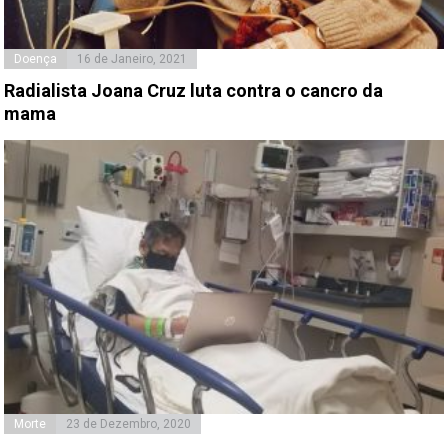
Doença
16 de Janeiro, 2021
Radialista Joana Cruz luta contra o cancro da
mama
Morte
23 de Dezembro, 2020