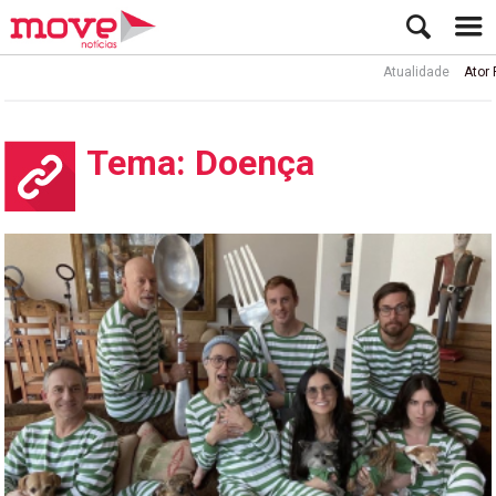
Atualidade
Ator Rui de Sá int
Tema: Doença