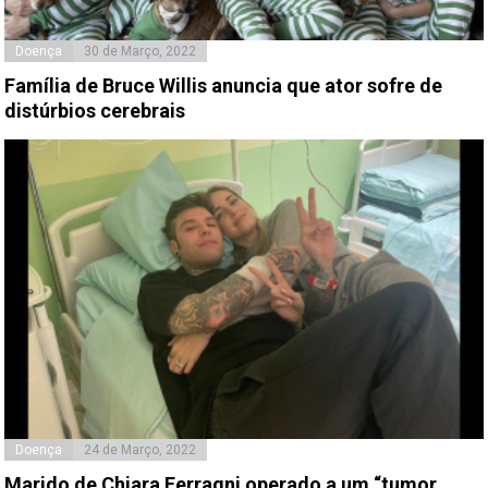
Doença
30 de Março, 2022
Família de Bruce Willis anuncia que ator sofre de
distúrbios cerebrais
Doença
24 de Março, 2022
Marido de Chiara Ferragni operado a um “tumor