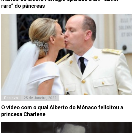
raro” do pâncreas
Realeza
25 de Janeiro, 2022
O vídeo com o qual Alberto do Mónaco felicitou a
princesa Charlene