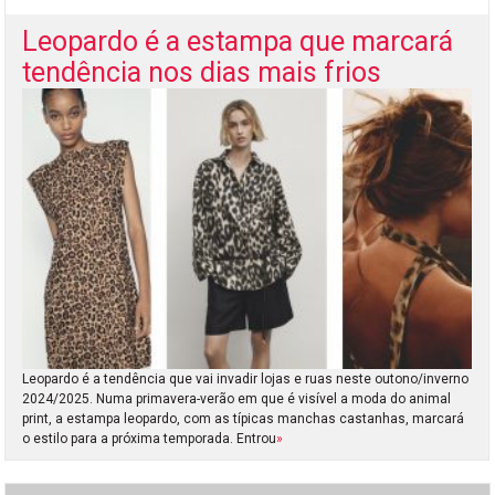
Leopardo é a estampa que marcará
tendência nos dias mais frios
Leopardo é a tendência que vai invadir lojas e ruas neste outono/inverno
2024/2025. Numa primavera-verão em que é visível a moda do animal
print, a estampa leopardo, com as típicas manchas castanhas, marcará
o estilo para a próxima temporada. Entrou
»