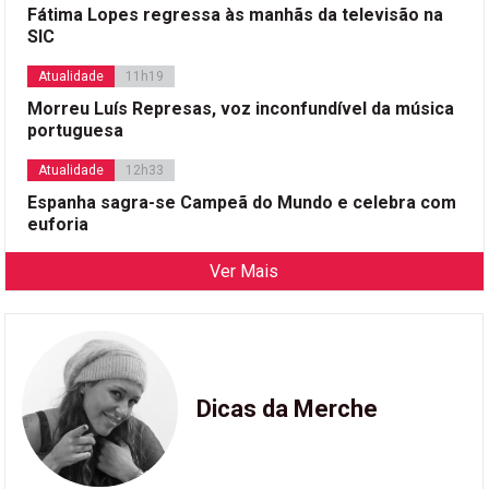
Fátima Lopes regressa às manhãs da televisão na
SIC
Atualidade
11h19
Morreu Luís Represas, voz inconfundível da música
portuguesa
Atualidade
12h33
Espanha sagra-se Campeã do Mundo e celebra com
euforia
Ver Mais
Dicas da Merche