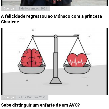
Doença
8 de Novembro, 2021
A felicidade regressou ao Mónaco com a princesa
Charlene
Doença
29 de Outubro, 2021
Sabe distinguir um enfarte de um AVC?