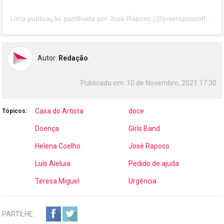
Uma publicação partilhada por José Raposo (@joseraposoofficial)
Autor:
Redação
Publicado em:
10 de Novembro, 2021 17:30
Casa do Artista
doce
Tópicos:
Doença
Girls Band
Helena Coelho
José Raposo
Luís Aleluia
Pedido de ajuda
Teresa Miguel
Urgência
PARTILHE: