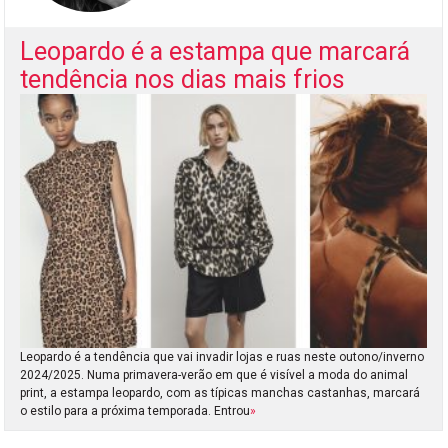
Leopardo é a estampa que marcará
tendência nos dias mais frios
Leopardo é a tendência que vai invadir lojas e ruas neste outono/inverno
2024/2025. Numa primavera-verão em que é visível a moda do animal
print, a estampa leopardo, com as típicas manchas castanhas, marcará
o estilo para a próxima temporada. Entrou
»