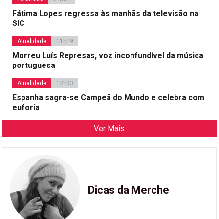
Fátima Lopes regressa às manhãs da televisão na
SIC
Atualidade
11h19
Morreu Luís Represas, voz inconfundível da música
portuguesa
Atualidade
12h33
Espanha sagra-se Campeã do Mundo e celebra com
euforia
Ver Mais
Dicas da Merche