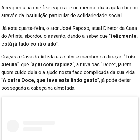
A resposta não se fez esperar e no mesmo dia a ajuda chegou
através da instituição particular de solidariedade social.
Já esta quarta-feira, o ator José Raposo, atual Diretor da Casa
do Artista, abordou o assunto, dando a saber que “
felizmente,
está já tudo controlado
“.
Graças à Casa do Artista e ao ator e membro da direção “
Luís
Aleluia
“, que “
agiu com rapidez
“, a ruiva das “Doce”, já tem
quem cuide dela e a ajude nesta fase complicada da sua vida.
“
A outra Doce, que teve este lindo gesto
“, já pode deitar
sossegada a cabeça na almofada.