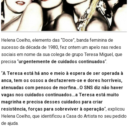
Helena Coelho, elemento das “Doce”, banda feminina de
sucesso da década de 1980, fez ontem um apelo nas redes
sociais em nome da sua colega de grupo Teresa Miguel, que
precisa “
urgentemente de cuidados continuados
“.
“
A Teresa está há ano e meio à espera de ser operada à
anca, tem os ossos a desfazerem-se e dores horríveis,
atenuadas com pensos de morfina…O SNS diz não haver
vagas nos cuidados continuados…a Teresa está muito
magrinha e precisa desses cuidados para criar
resistência, forças para sobreviver à operação
“, explicou
Helena Coelho, que identificou a Casa do Artista no seu pedido
de ajuda.