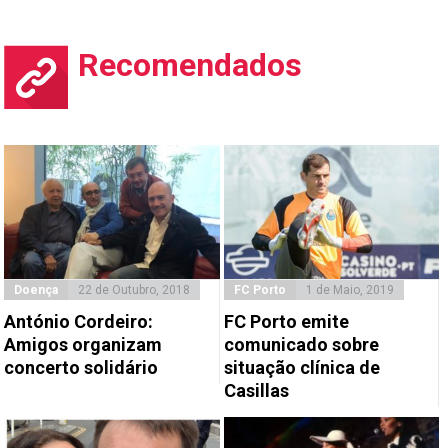
Recomendados
Doença
22 de Outubro, 2018
FC Porto
1 de Maio, 2019
António Cordeiro:
FC Porto emite
Amigos organizam
comunicado sobre
concerto solidário
situação clínica de
Casillas