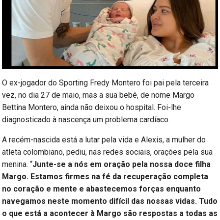
O ex-jogador do Sporting Fredy Montero foi pai pela terceira
vez, no dia 27 de maio, mas a sua bebé, de nome Margo
Bettina Montero, ainda não deixou o hospital. Foi-lhe
diagnosticado à nascença um problema cardíaco.
A recém-nascida está a lutar pela vida e Alexis, a mulher do
atleta colombiano, pediu, nas redes sociais, orações pela sua
menina. “
Junte-se a nós em oração pela nossa doce filha
Margo. Estamos firmes na fé da recuperação completa
no coração e mente e abastecemos forças enquanto
navegamos neste momento difícil das nossas vidas. Tudo
o que está a acontecer à Margo são respostas a todas as