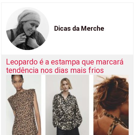
Dicas da Merche
Leopardo é a estampa que marcará
tendência nos dias mais frios