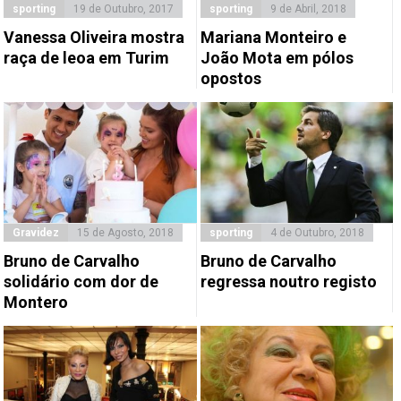
sporting
19 de Outubro, 2017
sporting
9 de Abril, 2018
Vanessa Oliveira mostra
Mariana Monteiro e
raça de leoa em Turim
João Mota em pólos
opostos
Gravidez
15 de Agosto, 2018
sporting
4 de Outubro, 2018
Bruno de Carvalho
Bruno de Carvalho
solidário com dor de
regressa noutro registo
Montero