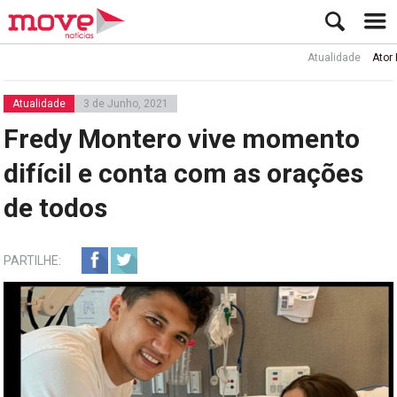
Atualidade
Ator Rui de
Atualidade
3 de Junho, 2021
Fredy Montero vive momento
difícil e conta com as orações
de todos
PARTILHE: