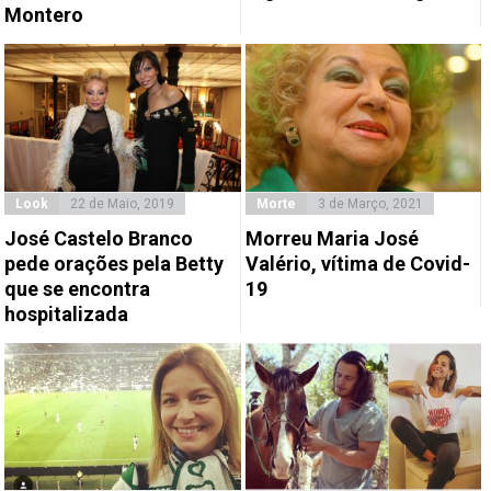
Montero
Look
22 de Maio, 2019
Morte
3 de Março, 2021
José Castelo Branco
Morreu Maria José
pede orações pela Betty
Valério, vítima de Covid-
que se encontra
19
hospitalizada