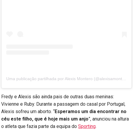
Uma publicação partilhada por Alexis Montero (@alexisamontero)
Fredy e Alexis são ainda pais de outras duas meninas:
Vivienne e Ruby. Durante a passagem do casal por Portugal,
Alexis sofreu um aborto. “
Esperamos um dia encontrar no
céu este filho, que é hoje mais um anjo
”, anunciou na altura
o atleta que fazia parte da equipa do
Sporting
.