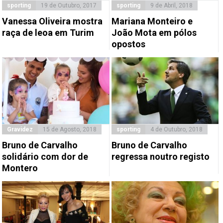
sporting
19 de Outubro, 2017
sporting
9 de Abril, 2018
Vanessa Oliveira mostra
Mariana Monteiro e
raça de leoa em Turim
João Mota em pólos
opostos
Gravidez
15 de Agosto, 2018
sporting
4 de Outubro, 2018
Bruno de Carvalho
Bruno de Carvalho
solidário com dor de
regressa noutro registo
Montero