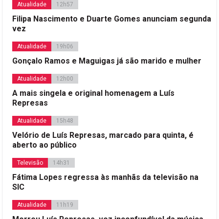
Atualidade
12h57
Filipa Nascimento e Duarte Gomes anunciam segunda
vez
Atualidade
19h06
Gonçalo Ramos e Maguigas já são marido e mulher
Atualidade
12h00
A mais singela e original homenagem a Luís
Represas
Atualidade
15h48
Velório de Luís Represas, marcado para quinta, é
aberto ao público
Televisão
14h31
Fátima Lopes regressa às manhãs da televisão na
SIC
Atualidade
11h19