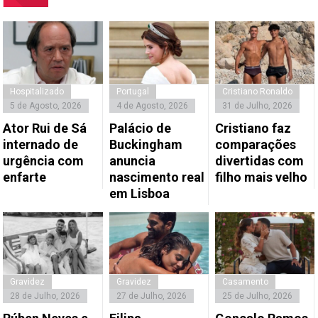
Hospitalizado
Portugal
Cristiano Ronaldo
5 de Agosto, 2026
4 de Agosto, 2026
31 de Julho, 2026
Ator Rui de Sá
Palácio de
Cristiano faz
internado de
Buckingham
comparações
urgência com
anuncia
divertidas com
enfarte
nascimento real
filho mais velho
em Lisboa
Gravidez
Gravidez
Casamento
28 de Julho, 2026
27 de Julho, 2026
25 de Julho, 2026