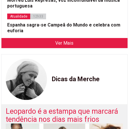
Morreu Luís Represas, voz inconfundível da música
portuguesa
Atualidade
12h33
Espanha sagra-se Campeã do Mundo e celebra com
euforia
Ver Mais
Dicas da Merche
Leopardo é a estampa que marcará
tendência nos dias mais frios