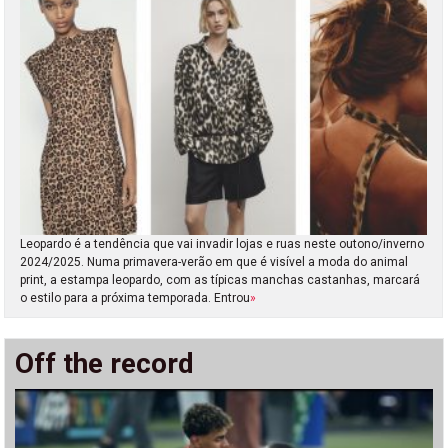
Leopardo é a tendência que vai invadir lojas e ruas neste outono/inverno
2024/2025. Numa primavera-verão em que é visível a moda do animal
print, a estampa leopardo, com as típicas manchas castanhas, marcará
o estilo para a próxima temporada. Entrou
»
Off the record