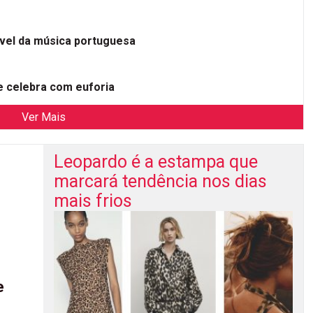
ível da música portuguesa
 celebra com euforia
Ver Mais
Leopardo é a estampa que
marcará tendência nos dias
mais frios
e