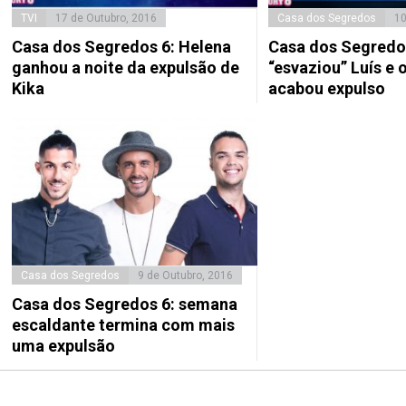
TVI
17 de Outubro, 2016
Casa dos Segredos
10
Casa dos Segredos 6: Helena
Casa dos Segredo
ganhou a noite da expulsão de
“esvaziou” Luís e 
Kika
acabou expulso
Casa dos Segredos
9 de Outubro, 2016
Casa dos Segredos 6: semana
escaldante termina com mais
uma expulsão