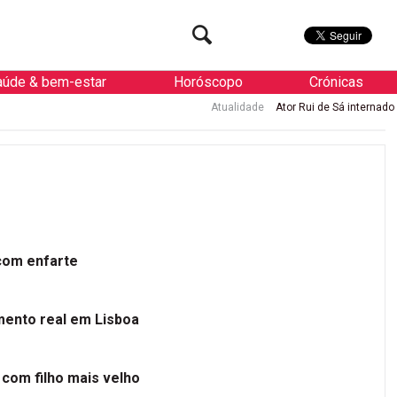
aúde & bem-estar
Horóscopo
Crónicas
Atualidade
Ator Rui de Sá internado de urgência
 com enfarte
mento real em Lisboa
 com filho mais velho