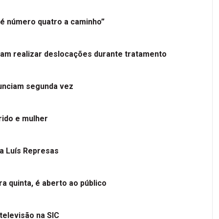
é número quatro a caminho”
tam realizar deslocações durante tratamento
nunciam segunda vez
ido e mulher
 a Luís Represas
a quinta, é aberto ao público
televisão na SIC