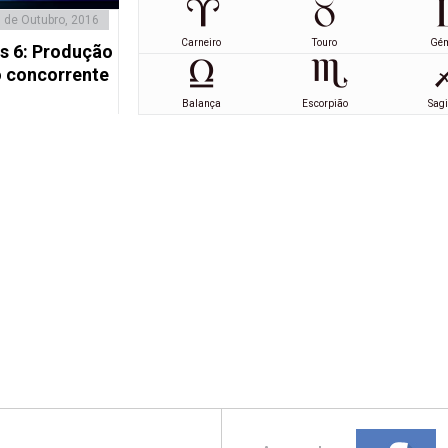
 de Outubro, 2016
Carneiro
Touro
Gé
s 6: Produção
o concorrente
Balança
Escorpião
Sagi