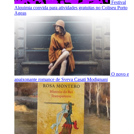
Festival
Alquimia convida para atividades gratuitas no Coliseu Porto
Ageas
O novo e
apaixonante romance de Sveva Casati Modignani