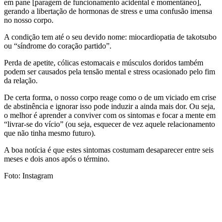
em pane [paragem de funcionamento acidental e momentâneo],
gerando a libertação de hormonas de stress e uma confusão imensa
no nosso corpo.
A condição tem até o seu devido nome: miocardiopatia de takotsubo
ou “síndrome do coração partido”.
Perda de apetite, cólicas estomacais e músculos doridos também
podem ser causados pela tensão mental e stress ocasionado pelo fim
da relação.
De certa forma, o nosso corpo reage como o de um viciado em crise
de abstinência e ignorar isso pode induzir a ainda mais dor. Ou seja,
o melhor é aprender a conviver com os sintomas e focar a mente em
“livrar-se do vício” (ou seja, esquecer de vez aquele relacionamento
que não tinha mesmo futuro).
A boa notícia é que estes sintomas costumam desaparecer entre seis
meses e dois anos após o término.
Foto: Instagram