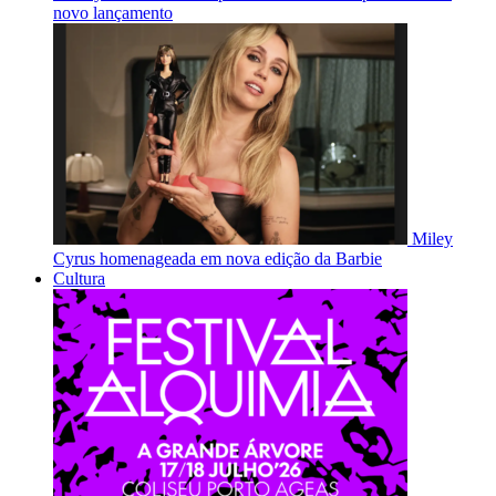
novo lançamento
Miley
Cyrus homenageada em nova edição da Barbie
Cultura