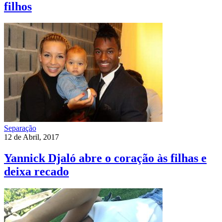
filhos
Separação
12 de Abril, 2017
Yannick Djaló abre o coração às filhas e
deixa recado