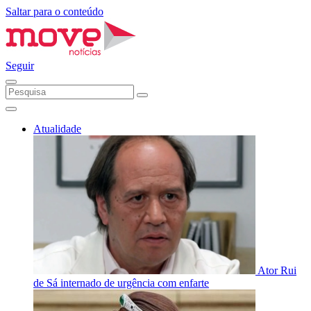
Saltar para o conteúdo
Seguir
Atualidade
Ator Rui
de Sá internado de urgência com enfarte