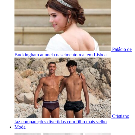
Palácio de
Buckingham anuncia nascimento real em Lisboa
Cristiano
faz comparações divertidas com filho mais velho
Moda