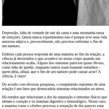
Depressão, falta de vontade de sair da cama e uma montanha-russa
de emoções. Quem nunca experimentou isso é porque teve uma vida
amorosa atípica e, provavelmente, não precisou enfrentar o fim de
um namoro.
Embora cada pessoa responda de uma maneira ao fim da relação, a
ciência já desvendou o que acontece no nosso corpo quando um
relacionamento acaba. Alguns dos sintomas parecem quase óbvios,
como falta de apetite, enquanto outros soam bastante estranhos –
quem diria, afinal, que o fim de um namoro pode causar acne? A
ciência, é claro!
De acordo com diversas pesquisas, o rompimento repentino de uma
relação é um fator que desencadeia sintomas relacionados ao stress.
Há estudos que relacionam a dor da separação a sintomas físicos que
afetam o coração e os sistemas digestivo e imunológico. Nesse caso,
a maneira como o cérebro processa a sensação de dor parecer estar