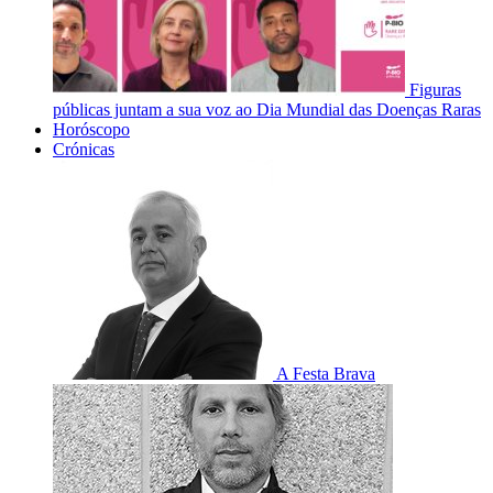
Figuras
públicas juntam a sua voz ao Dia Mundial das Doenças Raras
Horóscopo
Crónicas
A Festa Brava