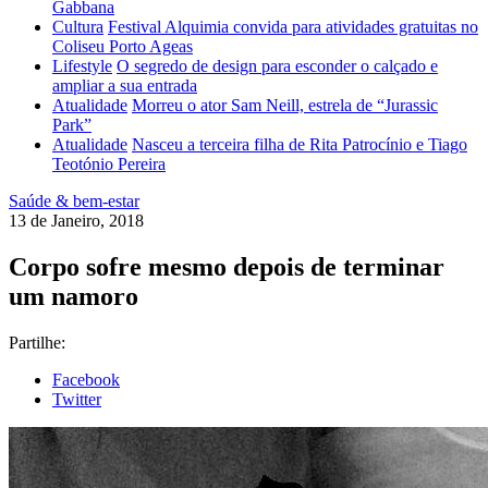
Gabbana
Cultura
Festival Alquimia convida para atividades gratuitas no
Coliseu Porto Ageas
Lifestyle
O segredo de design para esconder o calçado e
ampliar a sua entrada
Atualidade
Morreu o ator Sam Neill, estrela de “Jurassic
Park”
Atualidade
Nasceu a terceira filha de Rita Patrocínio e Tiago
Teotónio Pereira
Saúde & bem-estar
13 de Janeiro, 2018
Corpo sofre mesmo depois de terminar
um namoro
Partilhe:
Facebook
Twitter