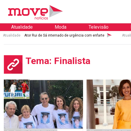
Atualidade
Moda
Televisão
Atualidade
Ator Rui de Sá internado de urgência com enfarte
Atual
Tema: Finalista