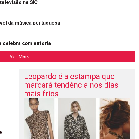
televisão na SIC
ível da música portuguesa
 celebra com euforia
Ver Mais
Leopardo é a estampa que
marcará tendência nos dias
mais frios
e