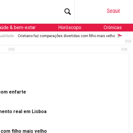
Seguir
aúde & bem-estar
Horóscopo
Crónicas
ualidade
Cristiano faz comparações divertidas com filho mais velho
 com enfarte
mento real em Lisboa
 com filho mais velho