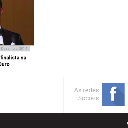
e Dezembro, 2014
finalista na
Ouro
As redes
Sociais