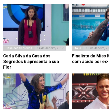
Casa dos Segredos
14 de Janeiro, 2017
Itália
13 de Janeiro, 2
Carla Silva da Casa dos
Finalista da Miss 
Segredos 6 apresenta a sua
com ácido por ex
Flor