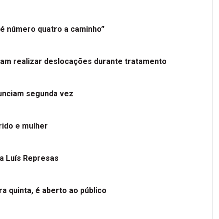
é número quatro a caminho”
tam realizar deslocações durante tratamento
nunciam segunda vez
ido e mulher
 a Luís Represas
a quinta, é aberto ao público