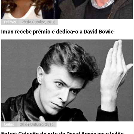
Prémio
29 de Outubro, 2016
Iman recebe prémio e dedica-o a David Bowie
Leilão
20 de Outubro, 2016
Fotos: Coleção de arte de David Bowie vai a leilão