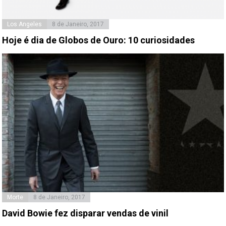
Los Angeles
8 de Janeiro, 2017
Hoje é dia de Globos de Ouro: 10 curiosidades
Morte
8 de Janeiro, 2017
David Bowie fez disparar vendas de vinil