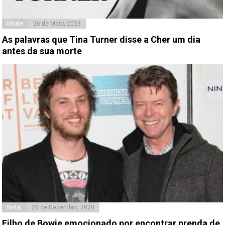
Morte
26 de Maio, 2023
As palavras que Tina Turner disse a Cher um dia
antes da sua morte
Natal
26 de Dezembro, 2020
Filho de Bowie emocionado por encontrar prenda de