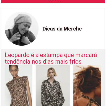
Dicas da Merche
Leopardo é a estampa que marcará
tendência nos dias mais frios