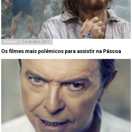
Cinema
16 de Abril, 2017
Os filmes mais polémicos para assistir na Páscoa