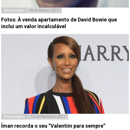
Nova Iorque
30 de Março, 2017
Fotos: À venda apartamento de David Bowie que
inclui um valor incalculável
Homenagem
15 de Fevereiro, 2017
Íman recorda o seu “Valentim para sempre”