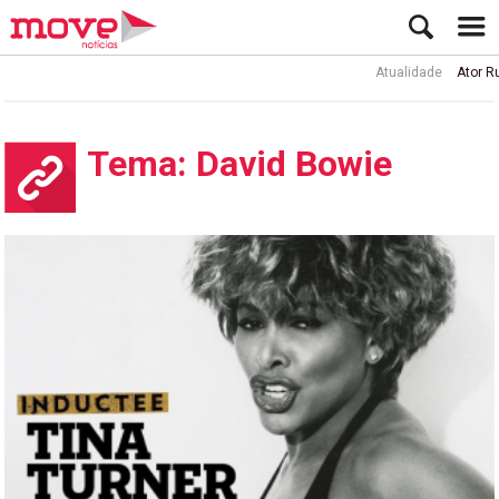
Atualidade
Ator Rui de Sá int
Tema: David Bowie