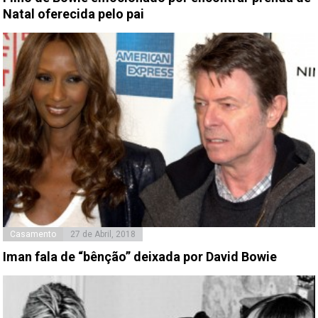
Natal oferecida pelo pai
Casamento
27 de Abril, 2018
Iman fala de “bênção” deixada por David Bowie