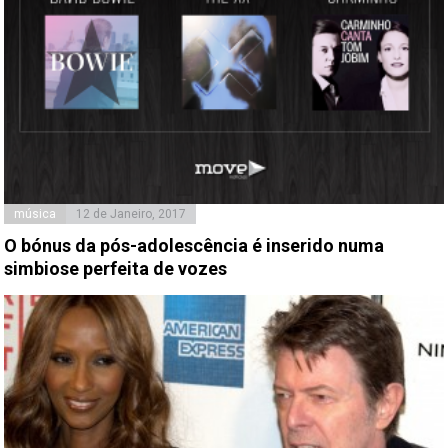
música
12 de Janeiro, 2017
O bónus da pós-adolescência é inserido numa
simbiose perfeita de vozes