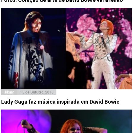
álbum
15 de Outubro, 2016
Lady Gaga faz música inspirada em David Bowie