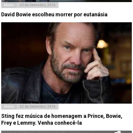
Morte
23 de Setembro, 2016
David Bowie escolheu morrer por eutanásia
Morte
22 de Setembro, 2016
Sting fez música de homenagem a Prince, Bowie,
Frey e Lemmy. Venha conhecê-la