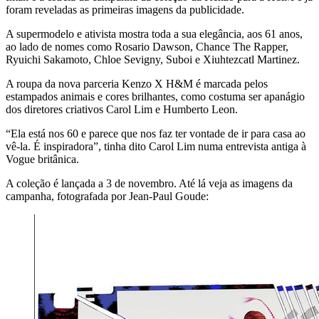
foram reveladas as primeiras imagens da publicidade.
A supermodelo e ativista mostra toda a sua elegância, aos 61 anos,
ao lado de nomes como Rosario Dawson, Chance The Rapper,
Ryuichi Sakamoto, Chloe Sevigny, Suboi e Xiuhtezcatl Martinez.
A roupa da nova parceria Kenzo X H&M é marcada pelos
estampados animais e cores brilhantes, como costuma ser apanágio
dos diretores criativos Carol Lim e Humberto Leon.
“Ela está nos 60 e parece que nos faz ter vontade de ir para casa ao
vê-la. É inspiradora”, tinha dito Carol Lim numa entrevista antiga à
Vogue britânica.
A coleção é lançada a 3 de novembro. Até lá veja as imagens da
campanha, fotografada por Jean-Paul Goude: