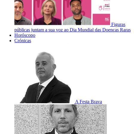
Figuras
públicas juntam a sua voz ao Dia Mundial das Doenças Raras
Horóscopo
Crónicas
A Festa Brava