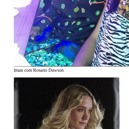
Iman com Rosario Dawson