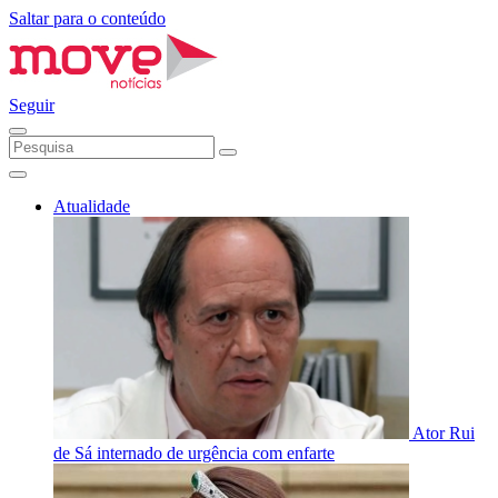
Saltar para o conteúdo
Seguir
Atualidade
Ator Rui
de Sá internado de urgência com enfarte