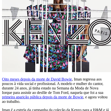
Oito meses depois da morte de David Bowie
, Iman regressa aos
poucos à vida social e profissional. A modelo e mulher do cantor,
durante 24 anos, já tinha estado na Semana da Moda de Nova
Iorque para assistir ao desfile de Tom Ford, naquela que foi a sua
primeira aparição pública depois da morte de Bowie
, e agora voltou
ao trabalho.
Iman é a estrela da campanha da coleção da Kenzo para a H&M e já