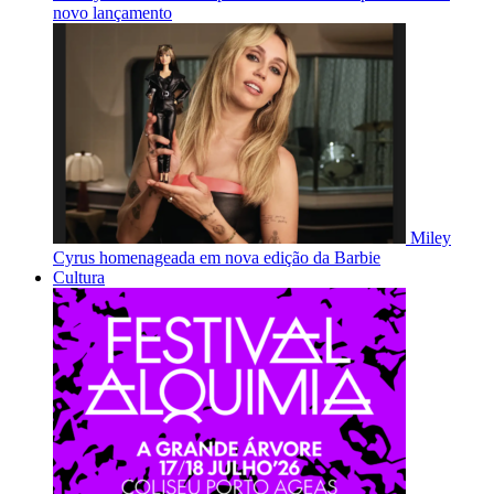
novo lançamento
Miley
Cyrus homenageada em nova edição da Barbie
Cultura