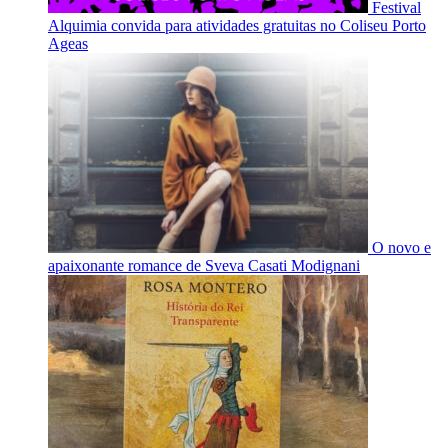
Festival
Alquimia convida para atividades gratuitas no Coliseu Porto
Ageas
O novo e
apaixonante romance de Sveva Casati Modignani