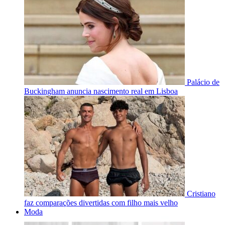
Palácio de
Buckingham anuncia nascimento real em Lisboa
Cristiano
faz comparações divertidas com filho mais velho
Moda