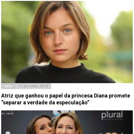
série
11 de Julho, 2019
Atriz que ganhou o papel da princesa Diana promete
“separar a verdade da especulação”