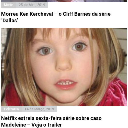
Morte
25 de Abril, 2019
Morreu Ken Kercheval – o Cliff Barnes da série
‘Dallas’
Polémica
14 de Março, 2019
Netflix estreia sexta-feira série sobre caso
Madeleine – Veja o trailer