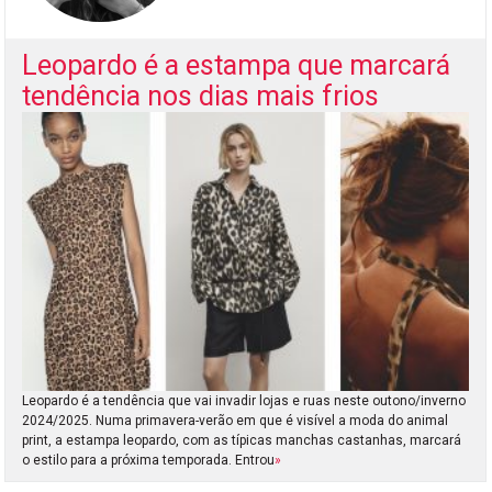
Leopardo é a estampa que marcará
tendência nos dias mais frios
Leopardo é a tendência que vai invadir lojas e ruas neste outono/inverno
2024/2025. Numa primavera-verão em que é visível a moda do animal
print, a estampa leopardo, com as típicas manchas castanhas, marcará
o estilo para a próxima temporada. Entrou
»