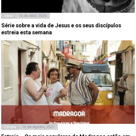
série
15 de Abril, 2025
Série sobre a vida de Jesus e os seus discípulos
estreia esta semana
Estreia
16 de Agosto, 2021