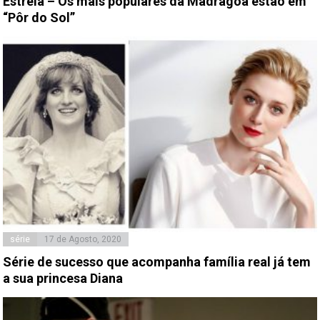
Estreia – Os mais populares da Madragoa estão em
“Pôr do Sol”
série
17 de Agosto, 2020
Série de sucesso que acompanha família real já tem
a sua princesa Diana