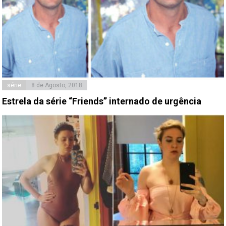
série
8 de Agosto, 2018
Estrela da série “Friends” internado de urgência