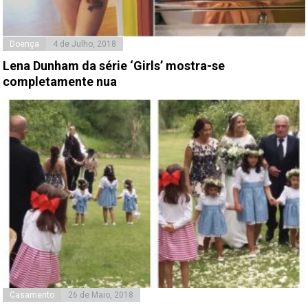
Doença
4 de Julho, 2018
Lena Dunham da série ‘Girls’ mostra-se
completamente nua
Casamento
26 de Maio, 2018