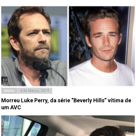
Morte
4 de Março, 2019
Morreu Luke Perry, da série “Beverly Hills” vítima de
um AVC