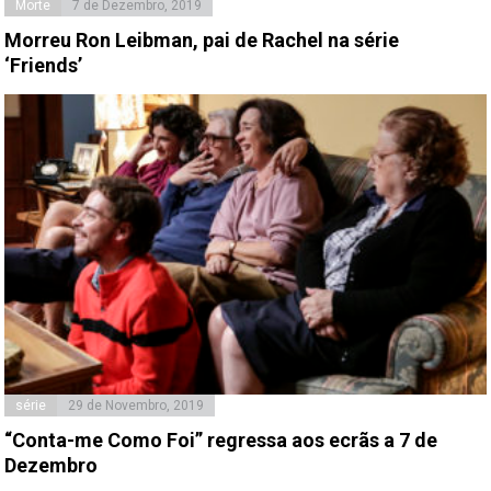
Morte
7 de Dezembro, 2019
Morreu Ron Leibman, pai de Rachel na série
‘Friends’
série
29 de Novembro, 2019
“Conta-me Como Foi” regressa aos ecrãs a 7 de
Dezembro