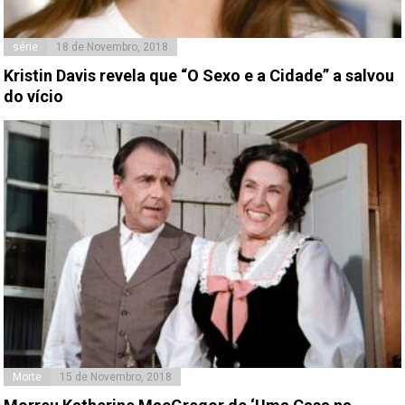
série
18 de Novembro, 2018
Kristin Davis revela que “O Sexo e a Cidade” a salvou
do vício
Morte
15 de Novembro, 2018