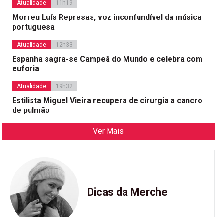
Atualidade
11h19
Morreu Luís Represas, voz inconfundível da música
portuguesa
Atualidade
12h33
Espanha sagra-se Campeã do Mundo e celebra com
euforia
Atualidade
19h32
Estilista Miguel Vieira recupera de cirurgia a cancro
de pulmão
Ver Mais
Dicas da Merche