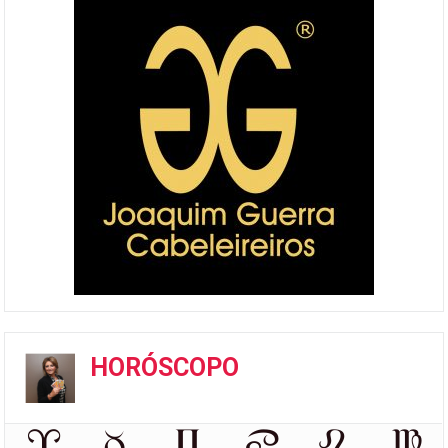
HORÓSCOPO