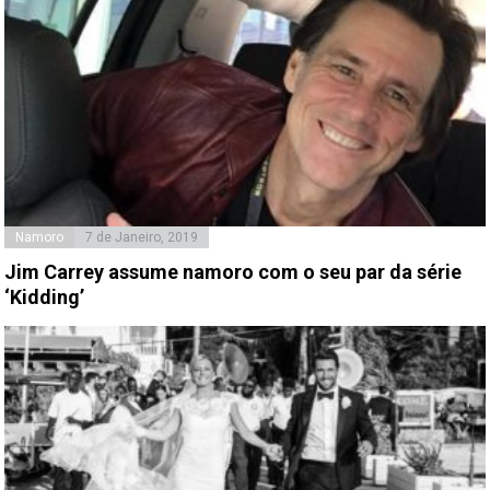
Namoro
7 de Janeiro, 2019
Jim Carrey assume namoro com o seu par da série
‘Kidding’