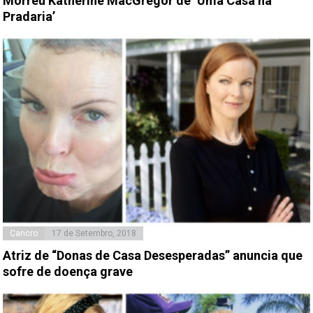
Morreu Katherine MacGregor de ‘Uma Casa na
Pradaria’
Cancro
17 de Setembro, 2018
Atriz de “Donas de Casa Desesperadas” anuncia que
sofre de doença grave