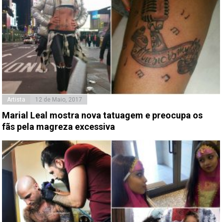
Artista
12 de Maio, 2017
Marial Leal mostra nova tatuagem e preocupa os
fãs pela magreza excessiva