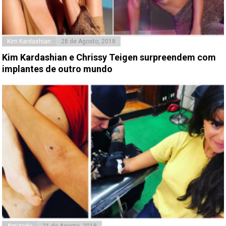
Kim Kardashian
28 de Agosto, 2018
Kim Kardashian e Chrissy Teigen surpreendem com
implantes de outro mundo
Amizade
21 de Agosto, 2018