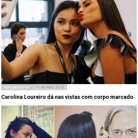
Apresentadora
11 de Abril, 2018
Carolina Loureiro dá nas vistas com corpo marcado