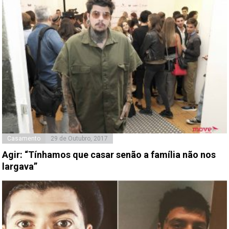
Casamento
29 de Outubro, 2017
Agir: “Tínhamos que casar senão a família não nos
largava”