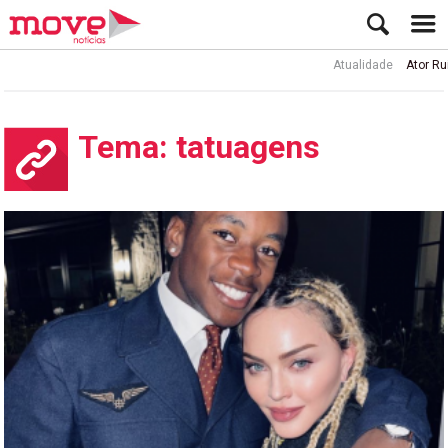
Atualidade
Ator Rui de Sá inter
Tema: tatuagens