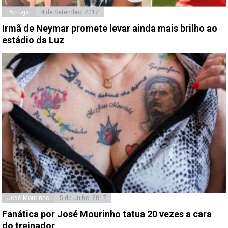
Portugal
4 de Setembro, 2017
Irmã de Neymar promete levar ainda mais brilho ao
estádio da Luz
José Mourinho
5 de Julho, 2017
Fanática por José Mourinho tatua 20 vezes a cara
do treinador