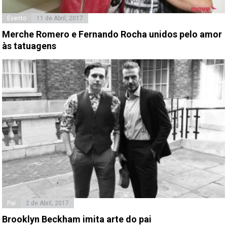
Evento
11 de Abril, 2017
Merche Romero e Fernando Rocha unidos pelo amor
às tatuagens
Pai
2 de Abril, 2017
Brooklyn Beckham imita arte do pai