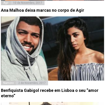
Agir
10 de Novembro, 2017
Ana Malhoa deixa marcas no corpo de Agir
Namoro
2 de Novembro, 2017
Benfiquista Gabigol recebe em Lisboa o seu “amor
eterno”