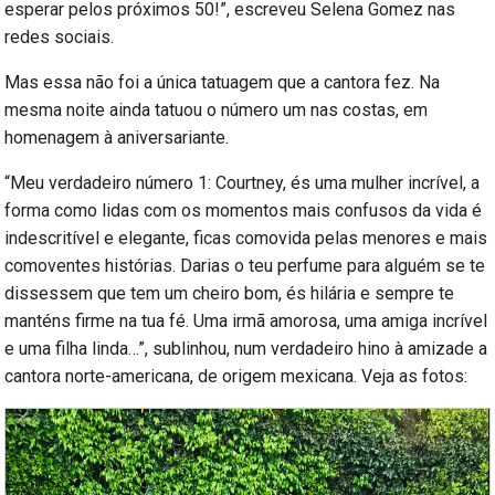
esperar pelos próximos 50!”, escreveu Selena Gomez nas
redes sociais.
Mas essa não foi a única tatuagem que a cantora fez. Na
mesma noite ainda tatuou o número um nas costas, em
homenagem à aniversariante.
“Meu verdadeiro número 1: Courtney, és uma mulher incrível, a
forma como lidas com os momentos mais confusos da vida é
indescritível e elegante, ficas comovida pelas menores e mais
comoventes histórias. Darias o teu perfume para alguém se te
dissessem que tem um cheiro bom, és hilária e sempre te
manténs firme na tua fé. Uma irmã amorosa, uma amiga incrível
e uma filha linda…”, sublinhou, num verdadeiro hino à amizade a
cantora norte-americana, de origem mexicana. Veja as fotos: