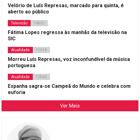
Velório de Luís Represas, marcado para quinta, é
aberto ao público
Televisão
14h31
Fátima Lopes regressa às manhãs da televisão na
SIC
Atualidade
11h19
Morreu Luís Represas, voz inconfundível da música
portuguesa
Atualidade
12h33
Espanha sagra-se Campeã do Mundo e celebra com
euforia
Ver Mais