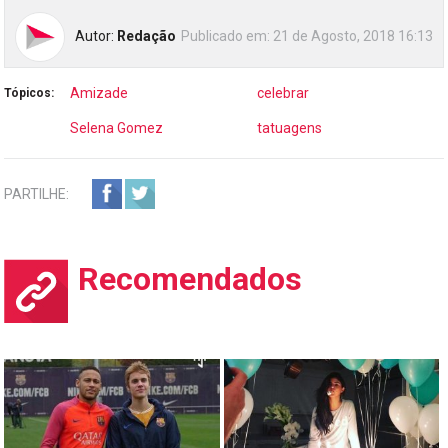
Autor:
Redação
Publicado em:
21 de Agosto, 2018 16:13
Amizade
celebrar
Tópicos:
Selena Gomez
tatuagens
PARTILHE:
Recomendados