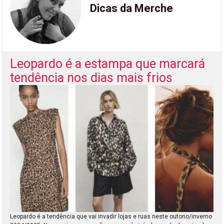
Dicas da Merche
Leopardo é a estampa que marcará
tendência nos dias mais frios
Leopardo é a tendência que vai invadir lojas e ruas neste outono/inverno