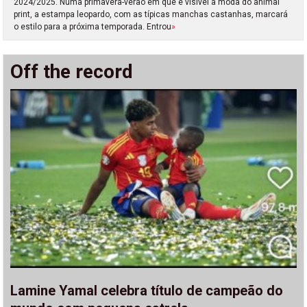
2024/2025. Numa primavera-verão em que é visível a moda do animal
print, a estampa leopardo, com as típicas manchas castanhas, marcará
o estilo para a próxima temporada. Entrou
»
Off the record
Lamine Yamal celebra título de campeão do