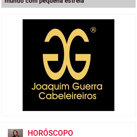
mundo com pequena estrela
HORÓSCOPO