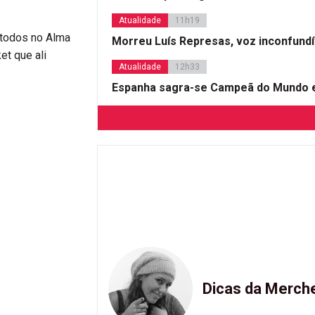
Atualidade
11h19
 todos no Alma
Morreu Luís Represas, voz inconfund
et que ali
Atualidade
12h33
Espanha sagra-se Campeã do Mundo e
Dicas da Merch