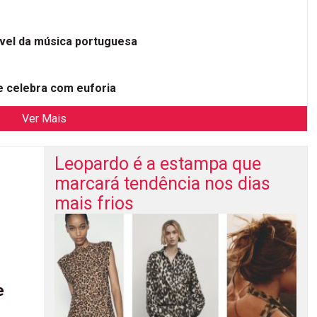
ível da música portuguesa
 celebra com euforia
Ver Mais
Leopardo é a estampa que
marcará tendência nos dias
mais frios
e