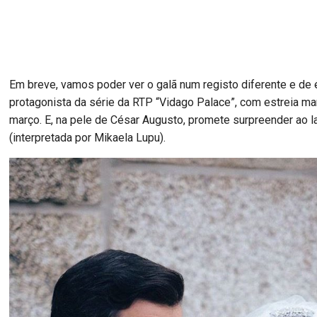
Em breve, vamos poder ver o galã num registo diferente e de
protagonista da série da RTP “Vidago Palace”, com estreia ma
março. E, na pele de César Augusto, promete surpreender ao l
(interpretada por Mikaela Lupu).