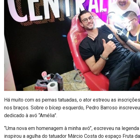
Há muito com as pernas tatuadas, o ator estreou as inscriçõ
nos braços. Sobre o bícep esquerdo, Pedro Barroso inscrev
dedicado à avó “Amélia”.
“Uma nova em homenagem à minha avó”, escreveu na legenda
inspirou a agulha do tatuador Márcio Costa do espaço Fruta d