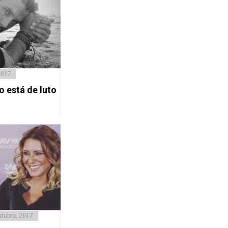
2017
o está de luto
tubro, 2017