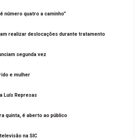
é número quatro a caminho”
tam realizar deslocações durante tratamento
nunciam segunda vez
ido e mulher
 a Luís Represas
a quinta, é aberto ao público
televisão na SIC