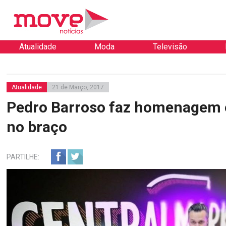
Atualidade
Moda
Televisão
Atualidade
21 de Março, 2017
Pedro Barroso faz homenagem 
no braço
PARTILHE: