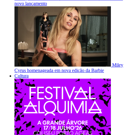
novo lançamento
Miley
Cyrus homenageada em nova edição da Barbie
Cultura