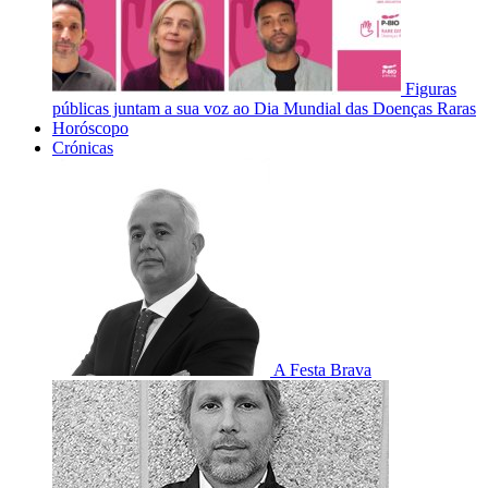
Figuras
públicas juntam a sua voz ao Dia Mundial das Doenças Raras
Horóscopo
Crónicas
A Festa Brava