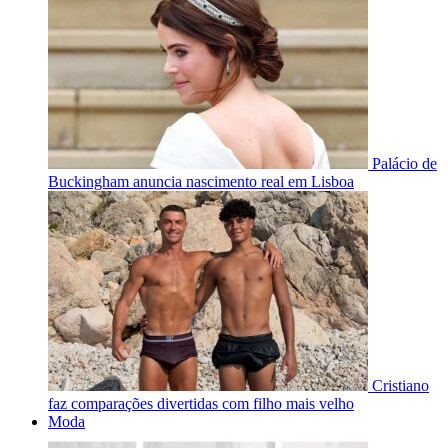
Palácio de
Buckingham anuncia nascimento real em Lisboa
Cristiano
faz comparações divertidas com filho mais velho
Moda