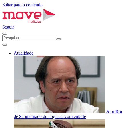
Saltar para o conteúdo
Seguir
Atualidade
Ator Rui
de Sá internado de urgência com enfarte