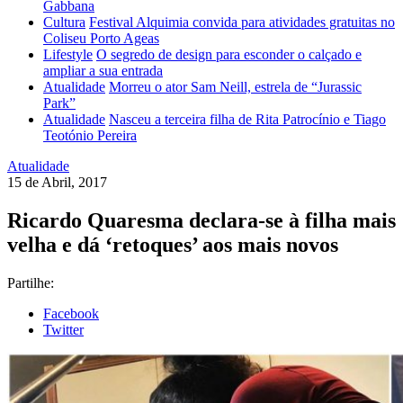
Gabbana
Cultura
Festival Alquimia convida para atividades gratuitas no
Coliseu Porto Ageas
Lifestyle
O segredo de design para esconder o calçado e
ampliar a sua entrada
Atualidade
Morreu o ator Sam Neill, estrela de “Jurassic
Park”
Atualidade
Nasceu a terceira filha de Rita Patrocínio e Tiago
Teotónio Pereira
Atualidade
15 de Abril, 2017
Ricardo Quaresma declara-se à filha mais
velha e dá ‘retoques’ aos mais novos
Partilhe:
Facebook
Twitter