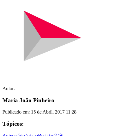
Autor:
Maria João Pinheiro
Publicado em:
15 de Abril, 2017 11:28
Tópicos:
Aniversário
Ariana
Besiktas´
Cátia