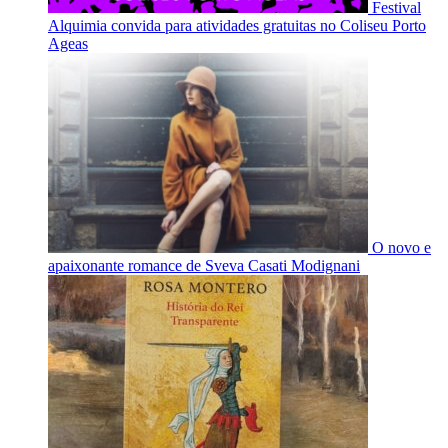
Festival
Alquimia convida para atividades gratuitas no Coliseu Porto
Ageas
O novo e
apaixonante romance de Sveva Casati Modignani