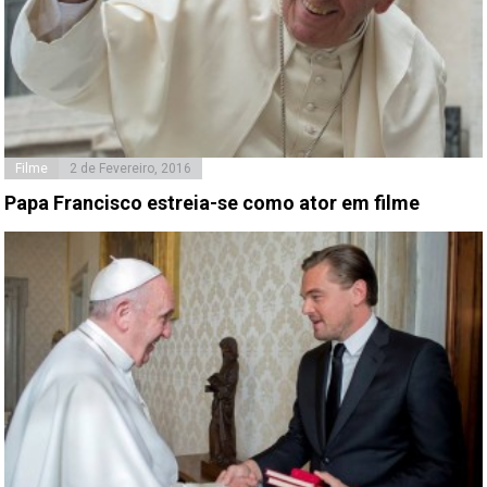
Filme
2 de Fevereiro, 2016
Papa Francisco estreia-se como ator em filme