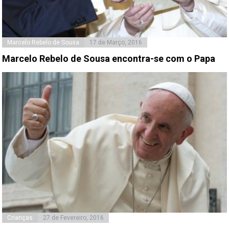
Marcelo Rebelo de Sousa
17 de Março, 2016
Marcelo Rebelo de Sousa encontra-se com o Papa
Crianças
27 de Fevereiro, 2016