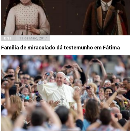
Brasil
11 de Maio, 2017
Família de miraculado dá testemunho em Fátima