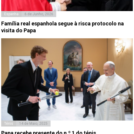
Espanha
6 de Junho, 2026
Família real espanhola segue à risca protocolo na
visita do Papa
Ténis
14 de Maio, 2025
Papa recebe presente do n.º 1 do ténis