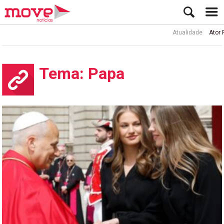
Atualidade
Ator Rui de Sá in
Tema: Papa