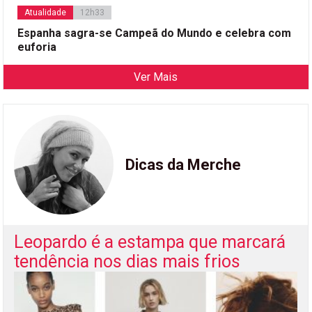
Atualidade
12h33
Espanha sagra-se Campeã do Mundo e celebra com
euforia
Ver Mais
Dicas da Merche
Leopardo é a estampa que marcará
tendência nos dias mais frios