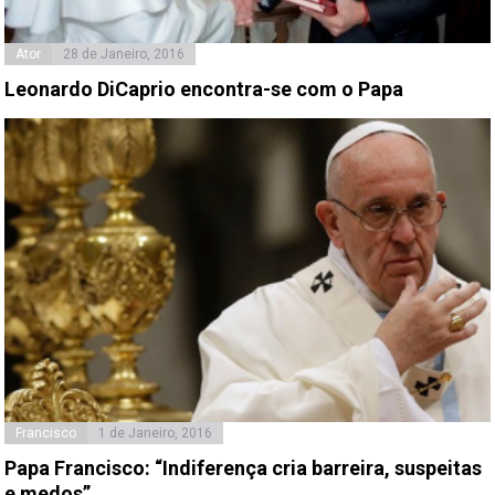
Ator
28 de Janeiro, 2016
Leonardo DiCaprio encontra-se com o Papa
Francisco
1 de Janeiro, 2016
​Papa Francisco: “Indiferença cria barreira, suspeitas
e medos”