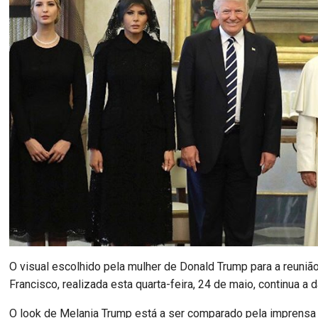
O visual escolhido pela mulher de Donald Trump para a reuni
Francisco, realizada esta quarta-feira, 24 de maio, continua a da
O look de Melania Trump está a ser comparado pela imprensa 