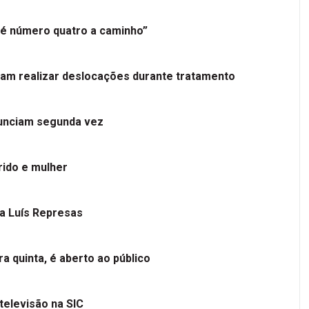
é número quatro a caminho”
tam realizar deslocações durante tratamento
nunciam segunda vez
ido e mulher
 a Luís Represas
a quinta, é aberto ao público
televisão na SIC