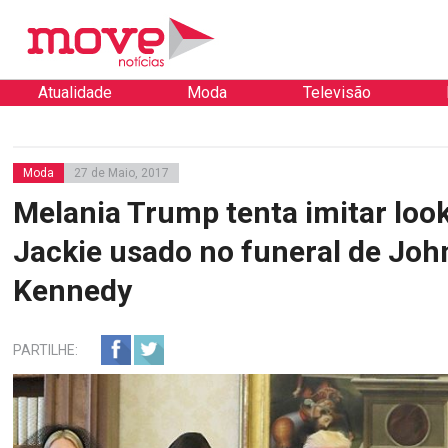
Atualidade
Moda
Televisão
Moda
27 de Maio, 2017
Melania Trump tenta imitar loo
Jackie usado no funeral de Joh
Kennedy
PARTILHE: