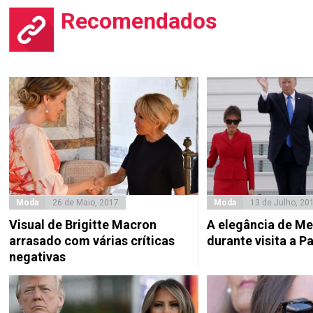
Recomendados
Moda
26 de Maio, 2017
Moda
13 de Julho, 20
Visual de Brigitte Macron
A elegância de Me
arrasado com várias críticas
durante visita a Pa
negativas