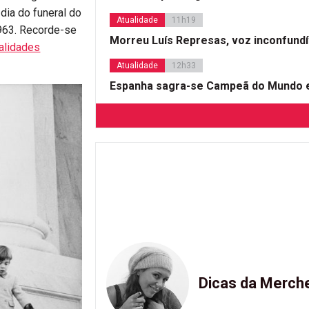
dia do funeral do
Atualidade
11h19
963. Recorde-se
Morreu Luís Represas, voz inconfund
alidades
Atualidade
12h33
Espanha sagra-se Campeã do Mundo e
Dicas da Merch