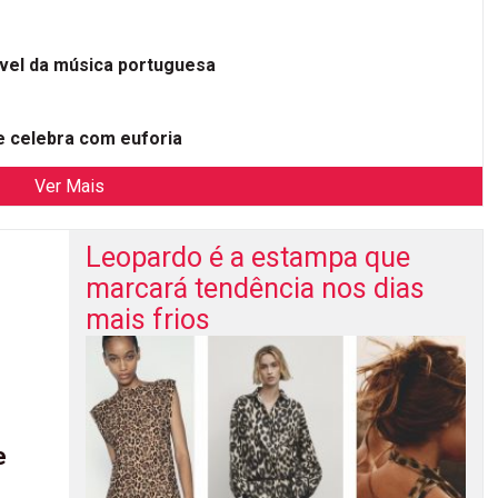
ível da música portuguesa
 celebra com euforia
Ver Mais
Leopardo é a estampa que
marcará tendência nos dias
mais frios
e