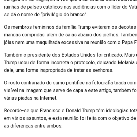
rainhas de países católicos nas audiências com o líder do Vat
se dá o nome de “privilégio do branco”.
Os membros femininos da família Trump evitaram os decotes
mangas compridas, além de saias abaixo dos joelhos. També
jóias nem uma maquilhada excessiva na reunião com o Papa F
Também o presidente dos Estados Unidos foi criticado. Mais
Trump usou de forma incorreta o protocolo, deixando Melania 
dele, uma forma inapropriada de tratar as senhoras.
O rosto contrariado do sumo pontífice na fotografia tirada com
visível na imagem que serve de capa a este artigo, também fo
várias piadas na Internet.
Recorde-se que Francisco e Donald Trump têm ideologias to
em vários assuntos, e esta reunião foi feita com o objetivo de 
as diferenças entre ambos.