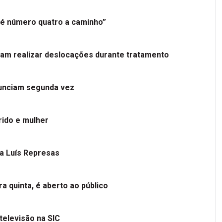
é número quatro a caminho”
tam realizar deslocações durante tratamento
nunciam segunda vez
ido e mulher
 a Luís Represas
a quinta, é aberto ao público
televisão na SIC