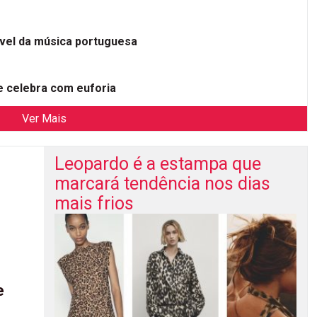
ível da música portuguesa
 celebra com euforia
Ver Mais
Leopardo é a estampa que
marcará tendência nos dias
mais frios
e