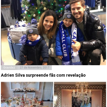
Gravidez
27 de Novembro, 2017
Adrien Silva surpreende fãs com revelação