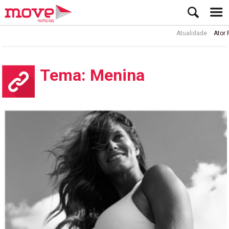
Atualidade
Ator Rui de Sá int
Tema: Menina