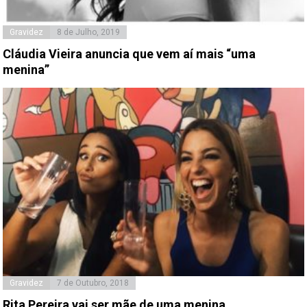
Gravidez
8 de Julho, 2019
Cláudia Vieira anuncia que vem aí mais “uma
menina”
Gravidez
7 de Outubro, 2018
Rita Pereira vai ser mãe de uma menina