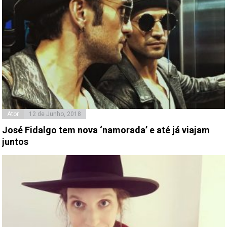
Ator
12 de Junho, 2018
José Fidalgo tem nova ‘namorada’ e até já viajam
juntos