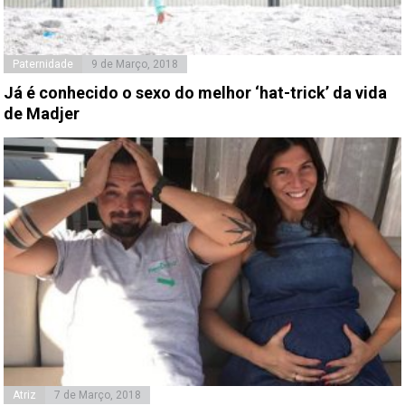
Paternidade
9 de Março, 2018
Já é conhecido o sexo do melhor ‘hat-trick’ da vida
de Madjer
Atriz
7 de Março, 2018