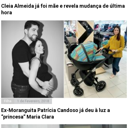
Cleia Almeida já foi mãe e revela mudança de última
hora
Filha
1 de Fevereiro, 2018
Ex-Moranguita Patrícia Candoso já deu à luz a
“princesa” Maria Clara