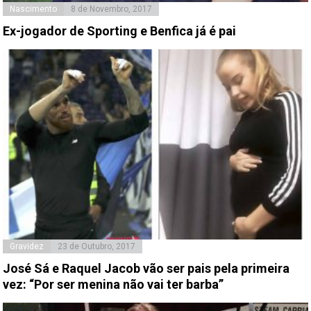
Nascimento
8 de Novembro, 2017
Ex-jogador de Sporting e Benfica já é pai
Gravidez
23 de Outubro, 2017
José Sá e Raquel Jacob vão ser pais pela primeira
vez: “Por ser menina não vai ter barba”