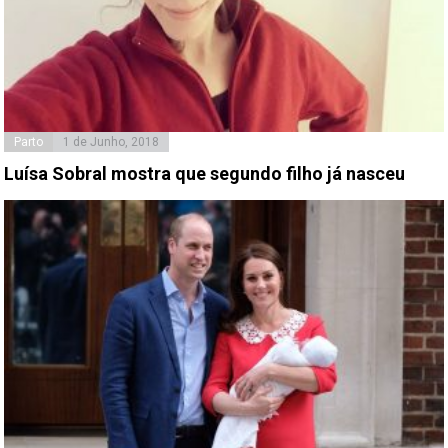
Parto
1 de Junho, 2018
Luísa Sobral mostra que segundo filho já nasceu