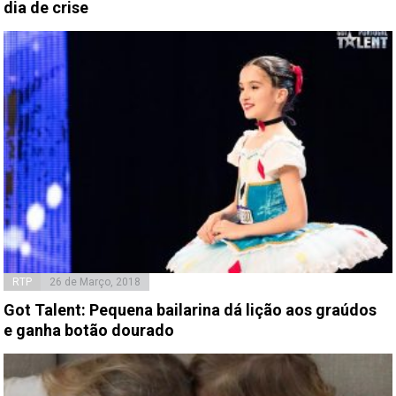
dia de crise
RTP
26 de Março, 2018
Got Talent: Pequena bailarina dá lição aos graúdos
e ganha botão dourado