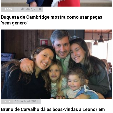
Filhos
13 de Maio, 2018
Duquesa de Cambridge mostra como usar peças
‘sem género’
Filha
10 de Abril, 2018
Bruno de Carvalho dá as boas-vindas a Leonor em