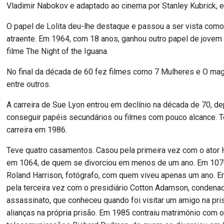
Vladimir Nabokov e adaptado ao cinema por Stanley Kubrick, 
O papel de Lolita deu-lhe destaque e passou a ser vista com
atraente. Em 1964, com 18 anos, ganhou outro papel de jovem
filme The Night of the Iguana.
No final da década de 60 fez filmes como 7 Mulheres e O mag
entre outros.
A carreira de Sue Lyon entrou em declínio na década de 70, d
conseguir papéis secundários ou filmes com pouco alcance. T
carreira em 1986.
Teve quatro casamentos. Casou pela primeira vez com o ator
em 1064, de quem se divorciou em menos de um ano. Em 10
Roland Harrison, fotógrafo, com quem viveu apenas um ano. 
pela terceira vez com o presidiário Cotton Adamson, condena
assassinato, que conheceu quando foi visitar um amigo na pri
alianças na própria prisão. Em 1985 contraiu matrimónio com 