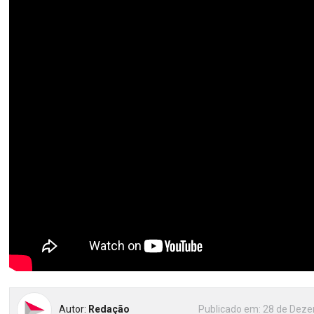
Autor:
Redação
Publicado em:
28 de Deze