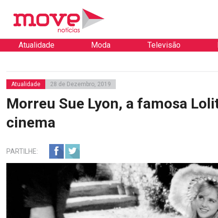
Atualidade
Moda
Televisão
Atualidade
28 de Dezembro, 2019
Morreu Sue Lyon, a famosa Loli
cinema
PARTILHE: