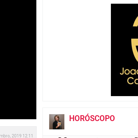
HORÓSCOPO
mbro, 2019 12:11