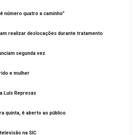
é número quatro a caminho”
tam realizar deslocações durante tratamento
nunciam segunda vez
ido e mulher
 a Luís Represas
a quinta, é aberto ao público
televisão na SIC