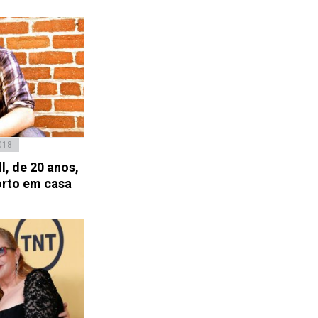
018
l, de 20 anos,
orto em casa