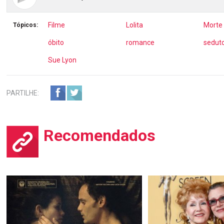
Filme
Lolita
Morte
Tópicos:
óbito
romance
sedut
Sue Lyon
PARTILHE:
Recomendados