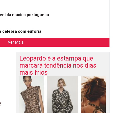
ível da música portuguesa
 celebra com euforia
Ver Mais
Leopardo é a estampa que
marcará tendência nos dias
mais frios
e