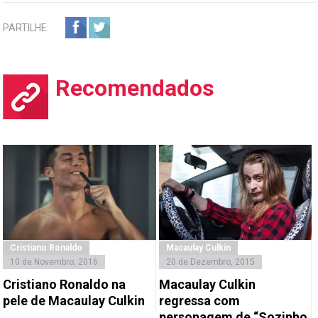
PARTILHE:
Recomendados
Cristiano Ronaldo
Macaulay Culkin
10 de Novembro, 2016
20 de Dezembro, 2015
Cristiano Ronaldo na
Macaulay Culkin
pele de Macaulay Culkin
regressa com
personagem de “Sozinho