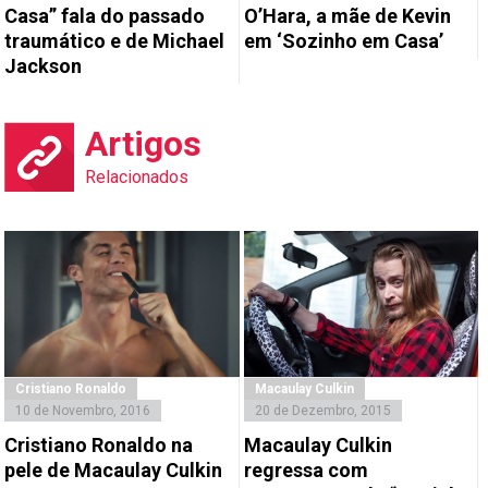
Casa” fala do passado
O’Hara, a mãe de Kevin
traumático e de Michael
em ‘Sozinho em Casa’
Jackson
Artigos
Relacionados
Cristiano Ronaldo
Macaulay Culkin
10 de Novembro, 2016
20 de Dezembro, 2015
Cristiano Ronaldo na
Macaulay Culkin
pele de Macaulay Culkin
regressa com