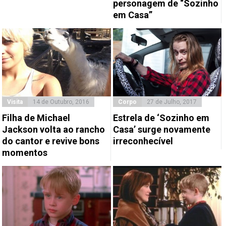
personagem de “Sozinho
em Casa”
Visita
14 de Outubro, 2016
Corpo
27 de Julho, 2017
Filha de Michael
Estrela de ‘Sozinho em
Jackson volta ao rancho
Casa’ surge novamente
do cantor e revive bons
irreconhecível
momentos