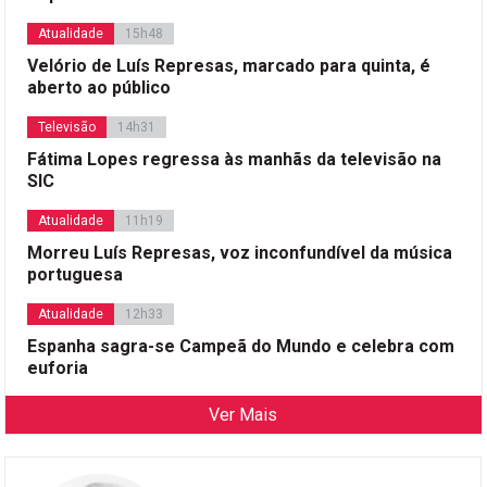
Atualidade
15h48
Velório de Luís Represas, marcado para quinta, é
aberto ao público
Televisão
14h31
Fátima Lopes regressa às manhãs da televisão na
SIC
Atualidade
11h19
Morreu Luís Represas, voz inconfundível da música
portuguesa
Atualidade
12h33
Espanha sagra-se Campeã do Mundo e celebra com
euforia
Ver Mais