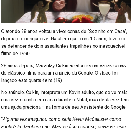
O ator de 38 anos voltou a viver cenas de “Sozinho em Casa”,
depois do inesquecível Natal em que, com 10 anos, teve que
se defender de dois assaltantes trapalhões no inesquecível
filme de 1990.
28 anos depois, Macaulay Culkin aceitou recriar várias cenas
do clássico filme para um anúncio da Google. O vídeo foi
lançado esta quarta-feira (19).
No anúncio, Culkin, interpreta um Kevin adulto, que se vê mais
uma vez sozinho em casa durante o Natal, mas desta vez tem
uma ajuda preciosa – na forma de seu Assistente do Google.
“
Alguma vez imaginou como seria Kevin McCallister como
adulto? Eu também não. Mas, se ficou curioso, devia ver este