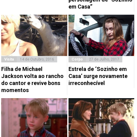
em Casa”
Visita
14 de Outubro, 2016
Corpo
27 de Julho, 2017
Filha de Michael
Estrela de ‘Sozinho em
Jackson volta ao rancho
Casa’ surge novamente
do cantor e revive bons
irreconhecível
momentos