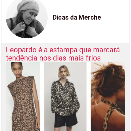
Dicas da Merche
Leopardo é a estampa que marcará
tendência nos dias mais frios