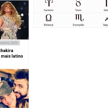
Carneiro
Touro
Gé
Balança
Escorpião
Sagi
vereiro, 2020
Shakira
 mais latino