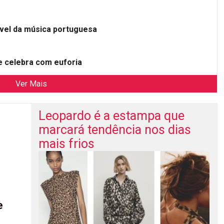
ível da música portuguesa
 celebra com euforia
Ver Mais
Leopardo é a estampa que
marcará tendência nos dias
mais frios
e