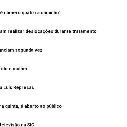
é número quatro a caminho”
tam realizar deslocações durante tratamento
nunciam segunda vez
ido e mulher
 a Luís Represas
a quinta, é aberto ao público
televisão na SIC