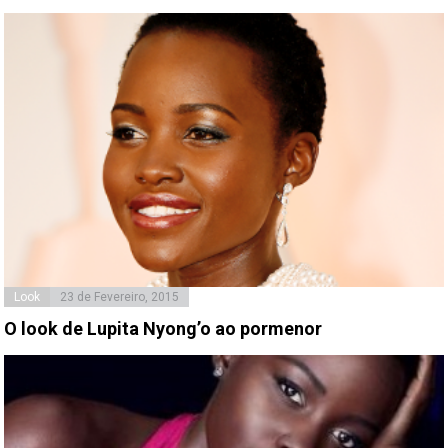
Look
23 de Fevereiro, 2015
O look de Lupita Nyong’o ao pormenor