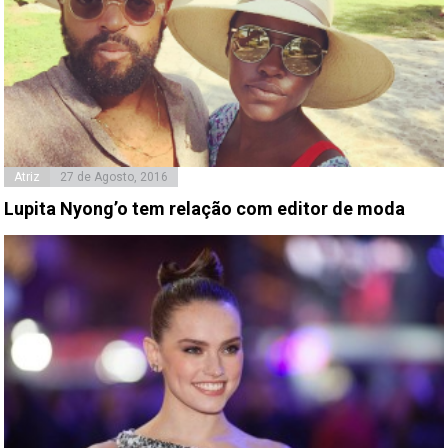
Atriz
27 de Agosto, 2016
Lupita Nyong’o tem relação com editor de moda