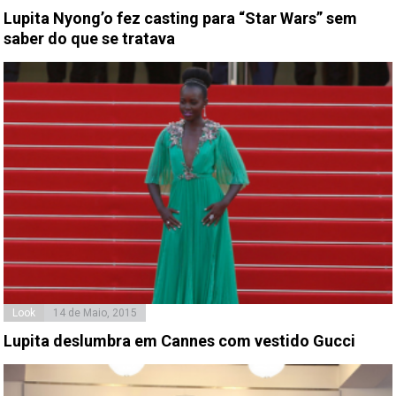
Lupita Nyong’o fez casting para “Star Wars” sem
saber do que se tratava
Look
14 de Maio, 2015
Lupita deslumbra em Cannes com vestido Gucci