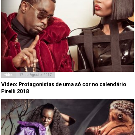
vídeo
17 de Agosto, 2017
Vídeo: Protagonistas de uma só cor no calendário
Pirelli 2018