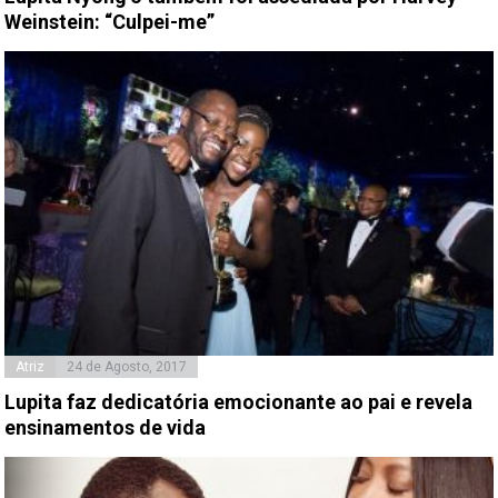
Weinstein: “Culpei-me”
Atriz
24 de Agosto, 2017
Lupita faz dedicatória emocionante ao pai e revela
ensinamentos de vida