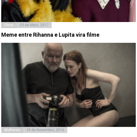
Filme
23 de Maio, 2017
Meme entre Rihanna e Lupita vira filme
Mulheres
29 de Novembro, 2016