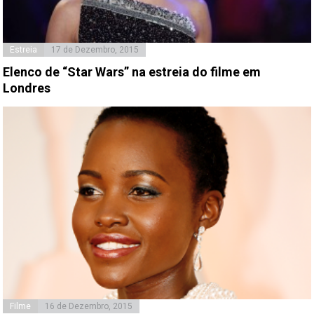
Estreia
17 de Dezembro, 2015
Elenco de “Star Wars” na estreia do filme em
Londres
Filme
16 de Dezembro, 2015