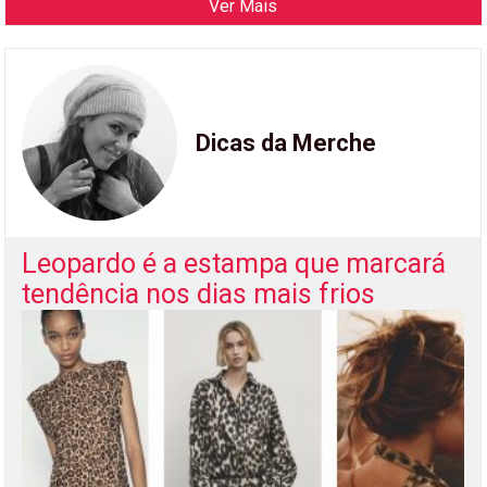
Ver Mais
Dicas da Merche
Leopardo é a estampa que marcará
tendência nos dias mais frios