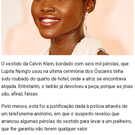
O vestido da Calvin Klein, bordado com seis mil pérolas, que
Lupita Nying’o usou na última cerimónia dos Óscares tinha
sido roubado do quarto de hotel, onde a atriz se encontrava
alojada. Entretanto, o ladrão já devolveu a peça, porque as jóias
são, afinal, falsas.
Pelo menos, esta foi a justificação dada à polícia através de
um telefonema anónimo, em que o suspeito revelou que
arrancou algumas pérolas do vestido para levar a um joalheiro,
que lhe garantiu não terem qualquer valor.