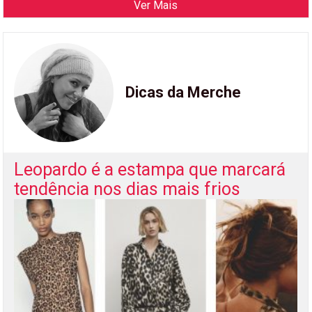
Ver Mais
Dicas da Merche
Leopardo é a estampa que marcará
tendência nos dias mais frios