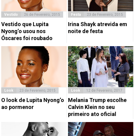
Vestido
26 de Fevereiro, 2015
Festa
23 de Fevereiro, 2015
Vestido que Lupita
Irina Shayk atrevida em
Nyong’o usou nos
noite de festa
Óscares foi roubado
Look
23 de Fevereiro, 2015
Look
12 de Fevereiro, 2017
O look de Lupita Nyong’o
Melania Trump escolhe
ao pormenor
Calvin Klein no seu
primeiro ato oficial