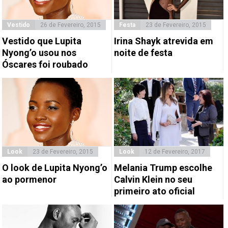
Vestido
26 de Fevereiro, 2015
Festa
23 de Fevereiro, 2015
Vestido que Lupita
Irina Shayk atrevida em
Nyong’o usou nos
noite de festa
Óscares foi roubado
Look
23 de Fevereiro, 2015
Look
12 de Fevereiro, 2017
O look de Lupita Nyong’o
Melania Trump escolhe
ao pormenor
Calvin Klein no seu
primeiro ato oficial