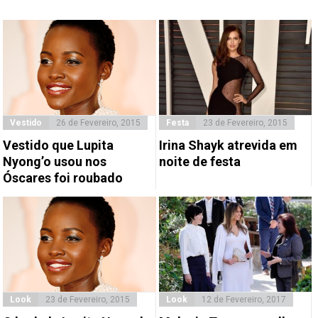
Vestido
26 de Fevereiro, 2015
Festa
23 de Fevereiro, 2015
Vestido que Lupita
Irina Shayk atrevida em
Nyong’o usou nos
noite de festa
Óscares foi roubado
Look
23 de Fevereiro, 2015
Look
12 de Fevereiro, 2017