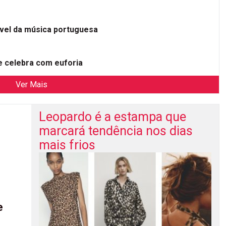
ível da música portuguesa
 celebra com euforia
Ver Mais
Leopardo é a estampa que
marcará tendência nos dias
mais frios
e