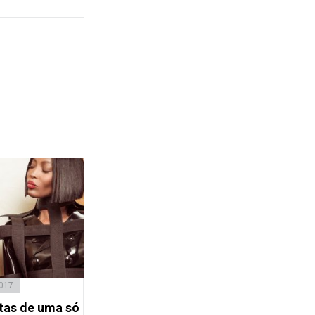
2017
tas de uma só