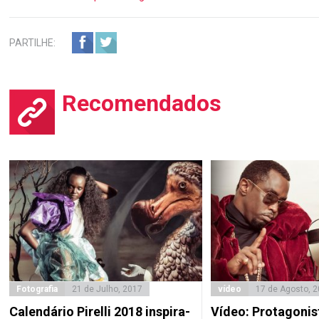
PARTILHE:
Recomendados
Fotografia
21 de Julho, 2017
vídeo
17 de Agosto, 
Calendário Pirelli 2018 inspira-
Vídeo: Protagonis