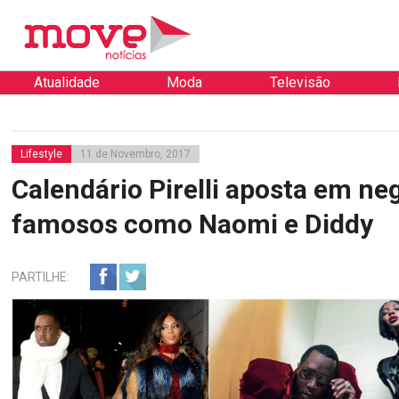
Atualidade
Moda
Televisão
Lifestyle
11 de Novembro, 2017
Calendário Pirelli aposta em ne
famosos como Naomi e Diddy
PARTILHE: