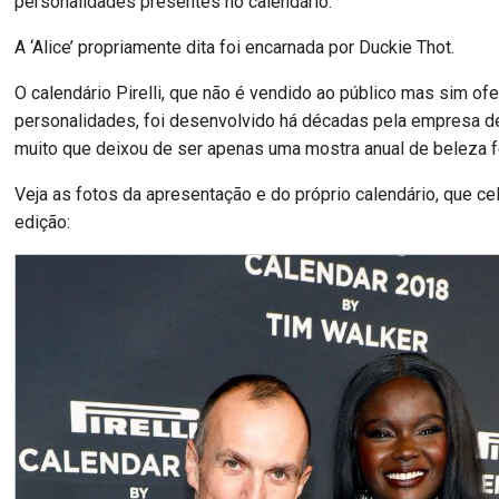
personalidades presentes no calendário.
A ‘Alice’ propriamente dita foi encarnada por Duckie Thot.
O calendário Pirelli, que não é vendido ao público mas sim of
personalidades, foi desenvolvido há décadas pela empresa d
muito que deixou de ser apenas uma mostra anual de beleza f
Veja as fotos da apresentação e do próprio calendário, que ce
edição: