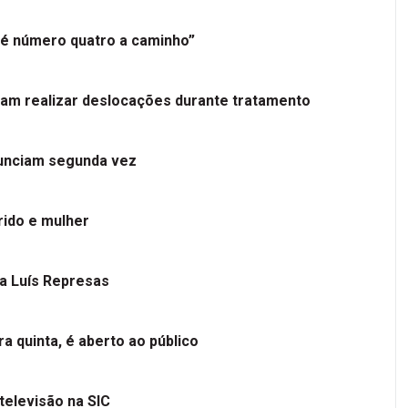
é número quatro a caminho”
tam realizar deslocações durante tratamento
nunciam segunda vez
ido e mulher
 a Luís Represas
a quinta, é aberto ao público
televisão na SIC