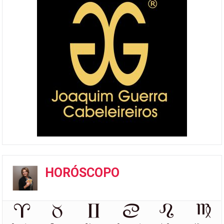
HORÓSCOPO