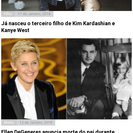
Filha
17 de Janeiro, 2018
Já nasceu o terceiro filho de Kim Kardashian e
Kanye West
Morte
12 de Janeiro, 2018
Ellen DeGeneres anuncia morte do pai durante