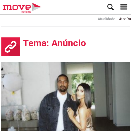
Atualidade
Ator Rui de Sá inte
Tema: Anúncio