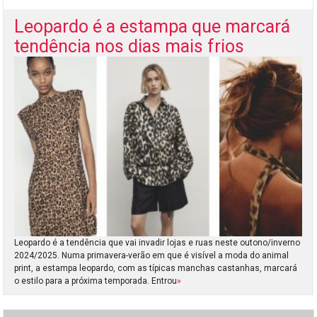
Leopardo é a estampa que marcará
tendência nos dias mais frios
Leopardo é a tendência que vai invadir lojas e ruas neste outono/inverno
2024/2025. Numa primavera-verão em que é visível a moda do animal
print, a estampa leopardo, com as típicas manchas castanhas, marcará
o estilo para a próxima temporada. Entrou
»