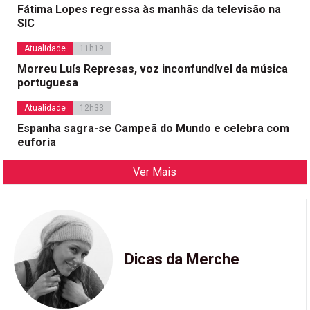
Fátima Lopes regressa às manhãs da televisão na
SIC
Atualidade
11h19
Morreu Luís Represas, voz inconfundível da música
portuguesa
Atualidade
12h33
Espanha sagra-se Campeã do Mundo e celebra com
euforia
Ver Mais
Dicas da Merche