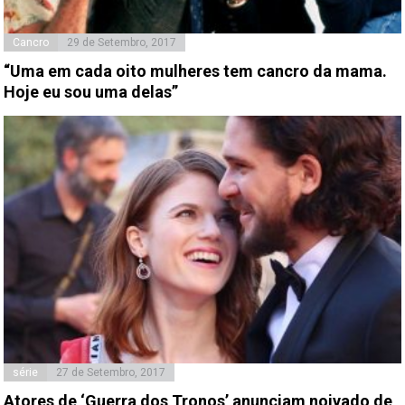
Cancro
29 de Setembro, 2017
“Uma em cada oito mulheres tem cancro da mama.
Hoje eu sou uma delas”
série
27 de Setembro, 2017
Atores de ‘Guerra dos Tronos’ anunciam noivado de