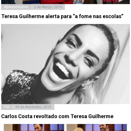
Apresentadora
2 de Março, 2016
Teresa Guilherme alerta para “a fome nas escolas”
TVI
30 de Novembro, 2015
Carlos Costa revoltado com Teresa Guilherme