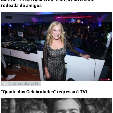
rodeada de amigos
TVI
29 de Julho, 2015
“Quinta das Celebridades” regressa à TVI