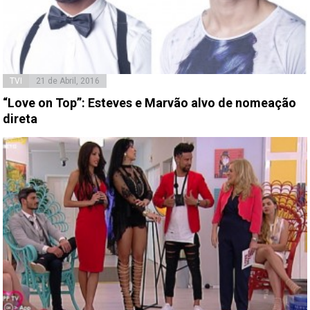
TVI
21 de Abril, 2016
“Love on Top”: Esteves e Marvão alvo de nomeação
direta