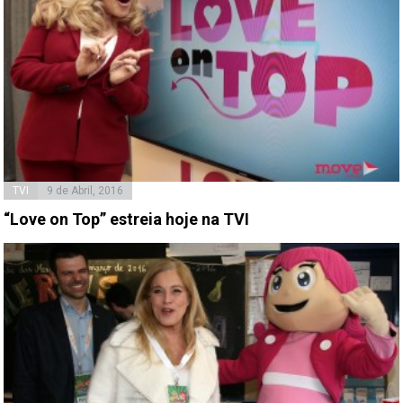
TVI
9 de Abril, 2016
“Love on Top” estreia hoje na TVI