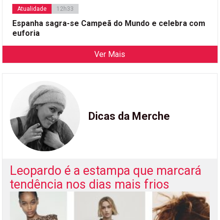
Atualidade
12h33
Espanha sagra-se Campeã do Mundo e celebra com
euforia
Ver Mais
Dicas da Merche
Leopardo é a estampa que marcará
tendência nos dias mais frios