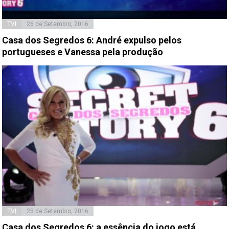
TVI
26 de Setembro, 2016
Casa dos Segredos 6: André expulso pelos
portugueses e Vanessa pela produção
TVI
25 de Setembro, 2016
Casa dos Segredos 6: a essência do jogo está