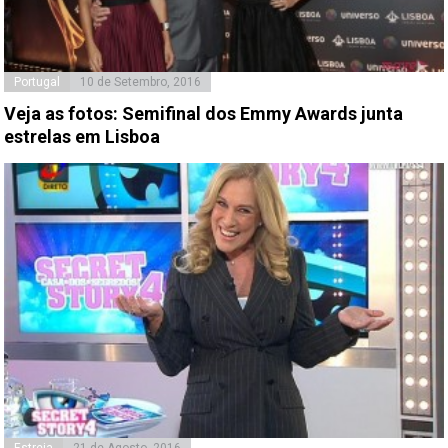
Portugal
10 de Setembro, 2016
Veja as fotos: Semifinal dos Emmy Awards junta
estrelas em Lisboa
Estreia
21 de Agosto, 2016