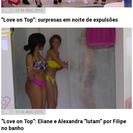
TVI
17 de Abril, 2016
“Love on Top”: surpresas em noite de expulsões
TVI
15 de Abril, 2016
“Love on Top”: Eliane e Alexandra “lutam” por Filipe
no banho