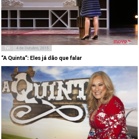
TVI
4 de Outubro, 2015
“A Quinta”: Eles já dão que falar