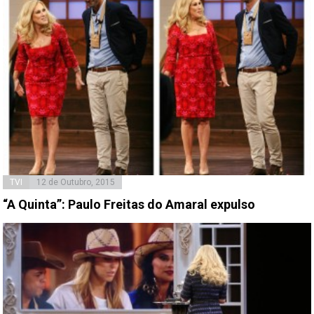
TVI
12 de Outubro, 2015
“A Quinta”: Paulo Freitas do Amaral expulso