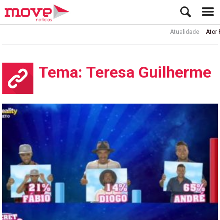
Atualidade
Ator Rui de Sá int
Tema: Teresa Guilherme