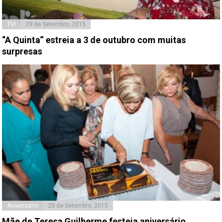
TVI
29 de Setembro, 2015
“A Quinta” estreia a 3 de outubro com muitas
surpresas
Aniversário
28 de Setembro, 2015
Mãe de Teresa Guilherme festeja aniversário