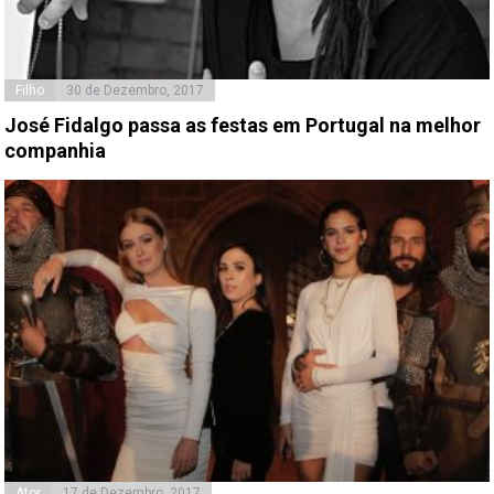
Filho
30 de Dezembro, 2017
José Fidalgo passa as festas em Portugal na melhor
companhia
Ator
17 de Dezembro, 2017