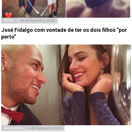
Filhos
24 de Fevereiro, 2018
José Fidalgo com vontade de ter os dois filhos “por
perto”
Aniversário
4 de Fevereiro, 2018