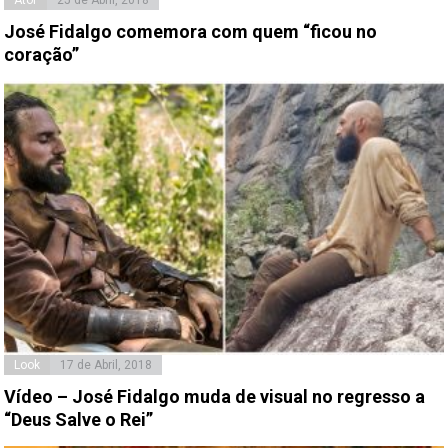
José Fidalgo comemora com quem “ficou no
coração”
Look
17 de Abril, 2018
Vídeo – José Fidalgo muda de visual no regresso a
“Deus Salve o Rei”