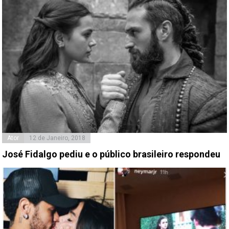
Ator
12 de Janeiro, 2018
José Fidalgo pediu e o público brasileiro respondeu