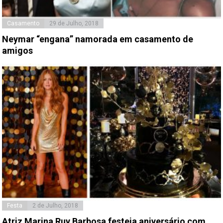
Casamento
29 de Julho, 2018
Neymar “engana” namorada em casamento de
amigos
Festa
2 de Julho, 2018
Atriz Marina Ruy Barbosa festeja aniversário com