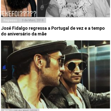
Regresso
3 de Maio, 2018
José Fidalgo regressa a Portugal de vez e a tempo
do aniversário da mãe
Ator
25 de Abril, 2018