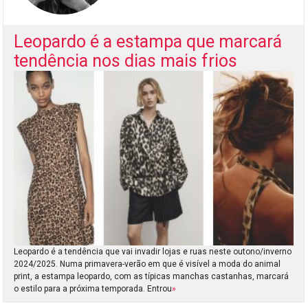
Leopardo é a estampa que marcará
tendência nos dias mais frios
Leopardo é a tendência que vai invadir lojas e ruas neste outono/inverno
2024/2025. Numa primavera-verão em que é visível a moda do animal
print, a estampa leopardo, com as típicas manchas castanhas, marcará
o estilo para a próxima temporada. Entrou
»