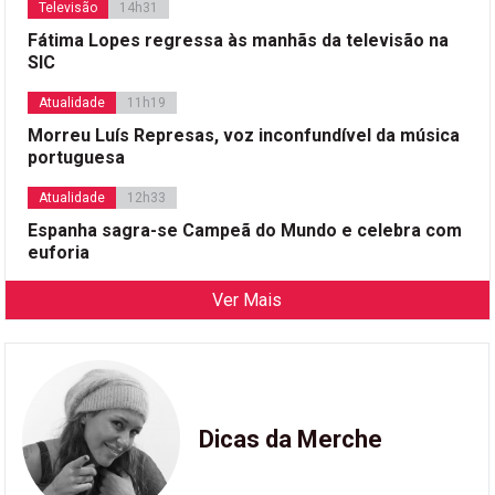
Televisão
14h31
Fátima Lopes regressa às manhãs da televisão na
SIC
Atualidade
11h19
Morreu Luís Represas, voz inconfundível da música
portuguesa
Atualidade
12h33
Espanha sagra-se Campeã do Mundo e celebra com
euforia
Ver Mais
Dicas da Merche