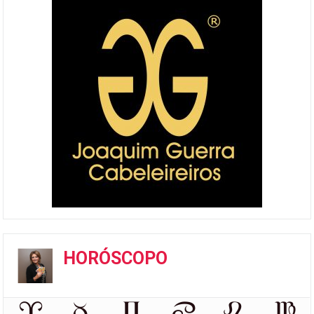
HORÓSCOPO