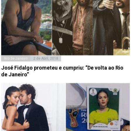
Rio de Janeiro
2 de Abril, 2018
José Fidalgo prometeu e cumpriu: “De volta ao Rio
de Janeiro”