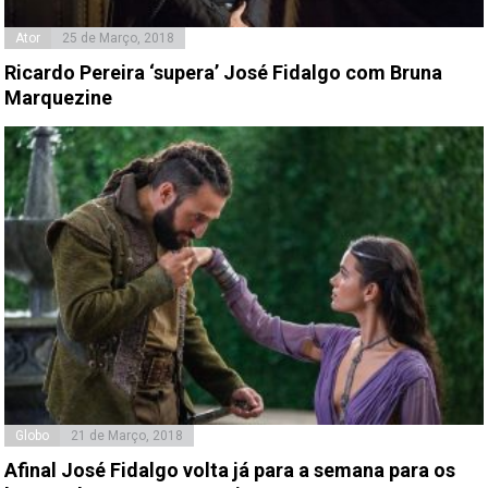
Ator
25 de Março, 2018
Ricardo Pereira ‘supera’ José Fidalgo com Bruna
Marquezine
Globo
21 de Março, 2018
Afinal José Fidalgo volta já para a semana para os