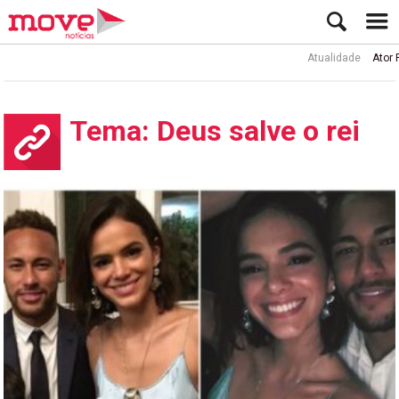
Atualidade
Ator Rui de Sá int
Tema: Deus salve o rei