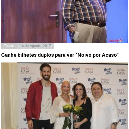
Teatro
16 de Agosto, 2017
Ganhe bilhetes duplos para ver “Noivo por Acaso”