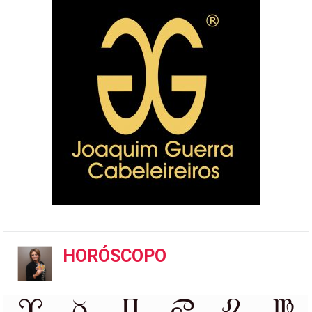
HORÓSCOPO