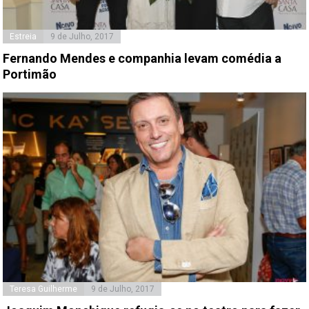
Estreia
9 de Julho, 2017
Fernando Mendes e companhia levam comédia a
Portimão
Teresa Guilherme
9 de Julho, 2017