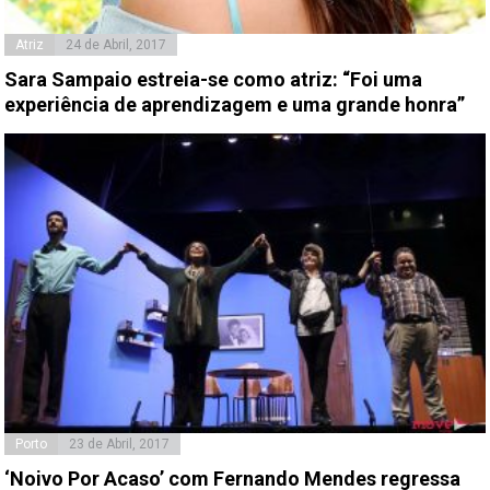
Atriz
24 de Abril, 2017
Sara Sampaio estreia-se como atriz: “Foi uma
experiência de aprendizagem e uma grande honra”
Porto
23 de Abril, 2017
‘Noivo Por Acaso’ com Fernando Mendes regressa