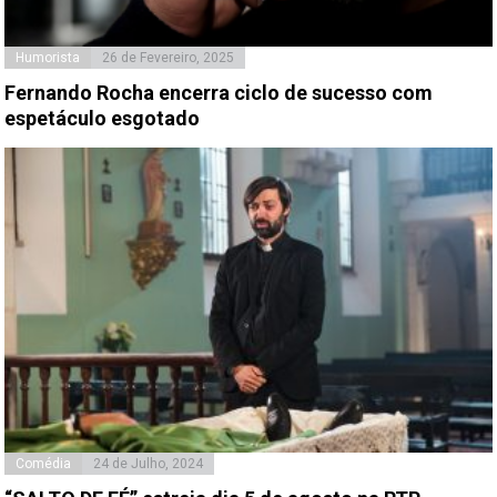
Humorista
26 de Fevereiro, 2025
Fernando Rocha encerra ciclo de sucesso com
espetáculo esgotado
Comédia
24 de Julho, 2024