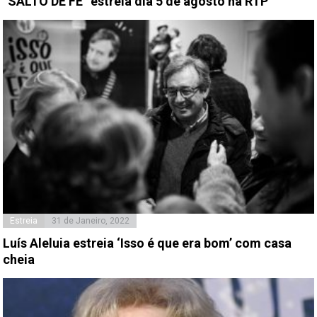
“SALTO DE FÉ” estreia dia 5 de agosto na RTP
Estreia
31 de Janeiro, 2022
Luís Aleluia estreia ‘Isso é que era bom’ com casa
cheia