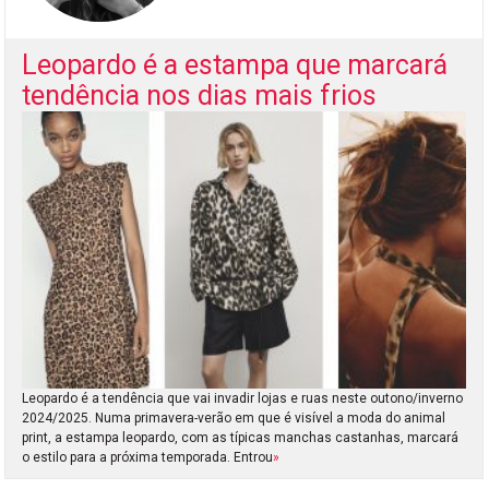
Leopardo é a estampa que marcará
tendência nos dias mais frios
Leopardo é a tendência que vai invadir lojas e ruas neste outono/inverno
2024/2025. Numa primavera-verão em que é visível a moda do animal
print, a estampa leopardo, com as típicas manchas castanhas, marcará
o estilo para a próxima temporada. Entrou
»