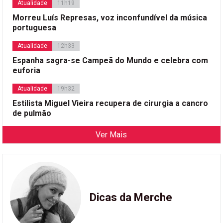
Atualidade
11h19
Morreu Luís Represas, voz inconfundível da música
portuguesa
Atualidade
12h33
Espanha sagra-se Campeã do Mundo e celebra com
euforia
Atualidade
19h32
Estilista Miguel Vieira recupera de cirurgia a cancro
de pulmão
Ver Mais
Dicas da Merche