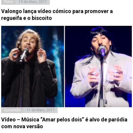
Porto
19 de Maio, 2017
Valongo lança vídeo cómico para promover a
regueifa e o biscoito
Eurovisão
11 de Maio, 2017
Vídeo – Música “Amar pelos dois” é alvo de paródia
com nova versão