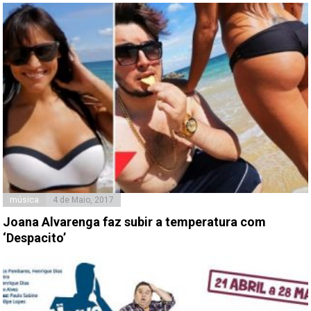
música
4 de Maio, 2017
Joana Alvarenga faz subir a temperatura com
‘Despacito’