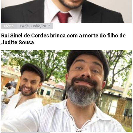
Morte
14 de Junho, 2017
Rui Sinel de Cordes brinca com a morte do filho de
Judite Sousa