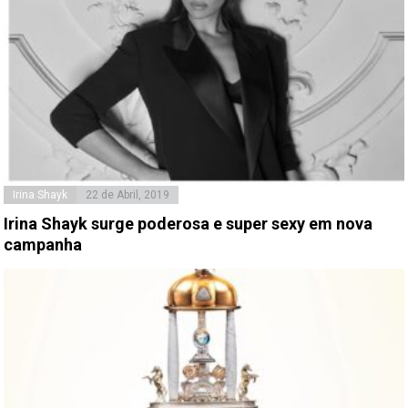
Irina Shayk
22 de Abril, 2019
Irina Shayk surge poderosa e super sexy em nova
campanha