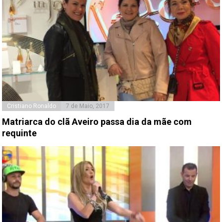
Cristiano Ronaldo
7 de Maio, 2017
Matriarca do clã Aveiro passa dia da mãe com
requinte