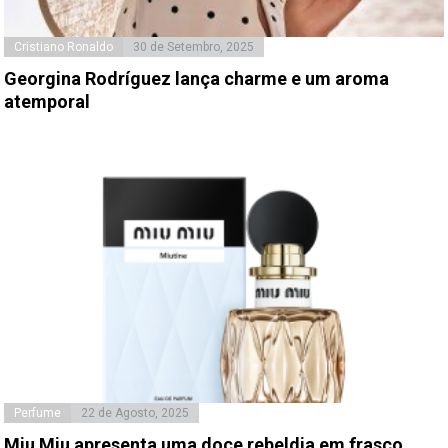
Cristiano Ronaldo
30 de Setembro, 2025
Georgina Rodríguez lança charme e um aroma
atemporal
Perfume
22 de Agosto, 2025
Miu Miu apresenta uma doce rebeldia em frasco