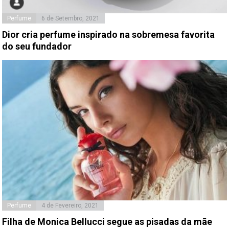
Perfume
6 de Setembro, 2021
Dior cria perfume inspirado na sobremesa favorita
do seu fundador
Perfume
4 de Fevereiro, 2021
Filha de Monica Bellucci segue as pisadas da mãe