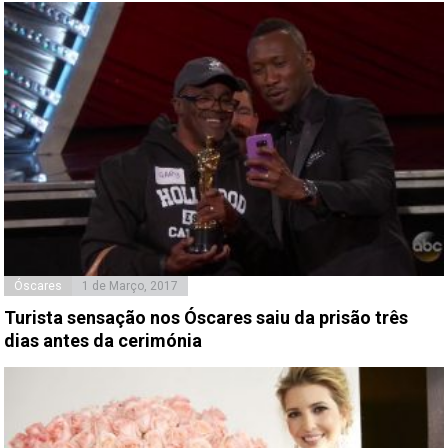
Óscares
1 de Março, 2017
Turista sensação nos Óscares saiu da prisão três
dias antes da cerimónia