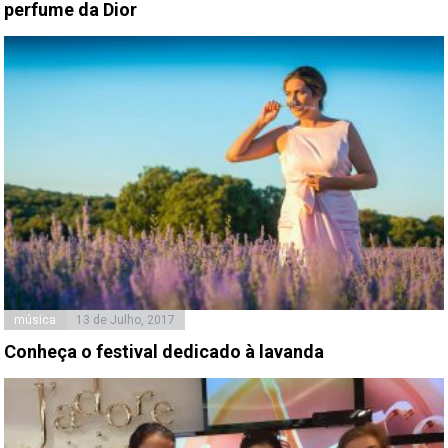
perfume da Dior
música
13 de Julho, 2017
Conheça o festival dedicado à lavanda