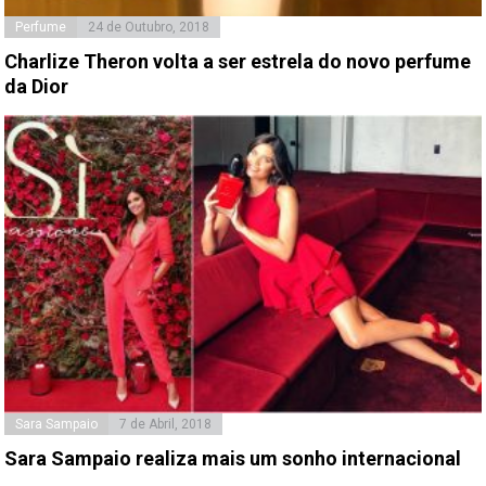
Perfume
24 de Outubro, 2018
Charlize Theron volta a ser estrela do novo perfume
da Dior
Sara Sampaio
7 de Abril, 2018
Sara Sampaio realiza mais um sonho internacional