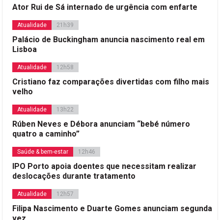
Ator Rui de Sá internado de urgência com enfarte
Atualidade
21h39
Palácio de Buckingham anuncia nascimento real em
Lisboa
Atualidade
12h58
Cristiano faz comparações divertidas com filho mais
velho
Atualidade
13h22
Rúben Neves e Débora anunciam “bebé número
quatro a caminho”
Saúde & bem-estar
12h46
IPO Porto apoia doentes que necessitam realizar
deslocações durante tratamento
Atualidade
12h57
Filipa Nascimento e Duarte Gomes anunciam segunda
vez