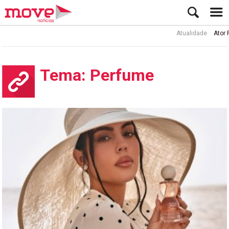
Atualidade
Ator Rui de Sá i
Tema: Perfume