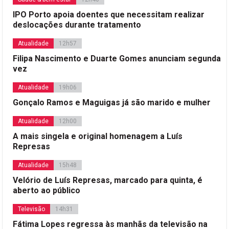
IPO Porto apoia doentes que necessitam realizar
deslocações durante tratamento
Atualidade
12h57
Filipa Nascimento e Duarte Gomes anunciam segunda
vez
Atualidade
19h06
Gonçalo Ramos e Maguigas já são marido e mulher
Atualidade
12h00
A mais singela e original homenagem a Luís
Represas
Atualidade
15h48
Velório de Luís Represas, marcado para quinta, é
aberto ao público
Televisão
14h31
Fátima Lopes regressa às manhãs da televisão na