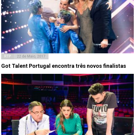
RTP
22 de Maio, 2017
Got Talent Portugal encontra três novos finalistas