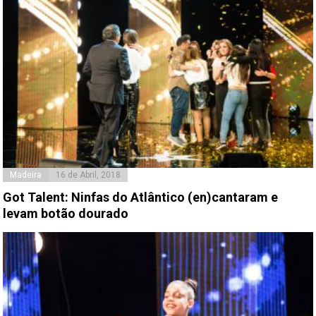
Madeira
16 de Abril, 2018
Got Talent: Ninfas do Atlântico (en)cantaram e
levam botão dourado