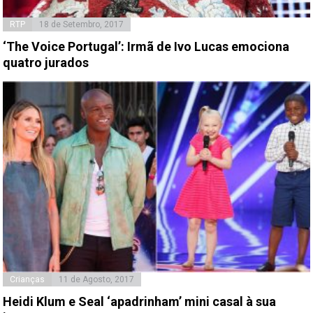
RTP
18 de Setembro, 2017
‘The Voice Portugal’: Irmã de Ivo Lucas emociona
quatro jurados
Crianças
11 de Agosto, 2017
Heidi Klum e Seal ‘apadrinham’ mini casal à sua