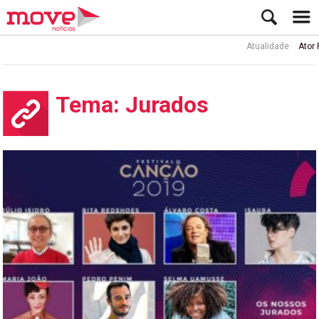
Atualidade
Ator Rui de Sá int
Tema: Jurados