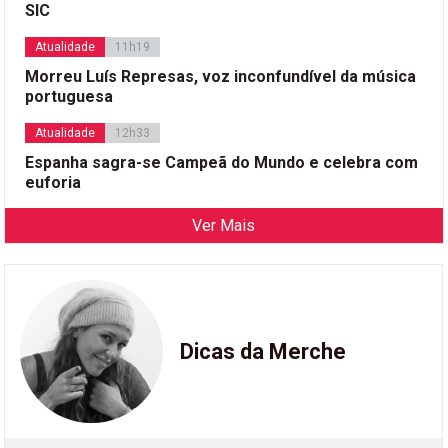
SIC
Atualidade
11h19
Morreu Luís Represas, voz inconfundível da música
portuguesa
Atualidade
12h33
Espanha sagra-se Campeã do Mundo e celebra com
euforia
Ver Mais
Dicas da Merche