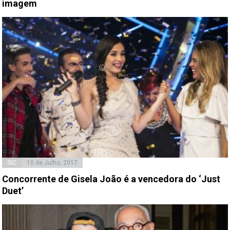
imagem
SIC
10 de Julho, 2017
Concorrente de Gisela João é a vencedora do ‘Just
Duet’