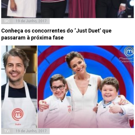
SIC
19 de Junho, 2017
Conheça os concorrentes do ‘Just Duet’ que
passaram à próxima fase
TVI
19 de Junho, 2017