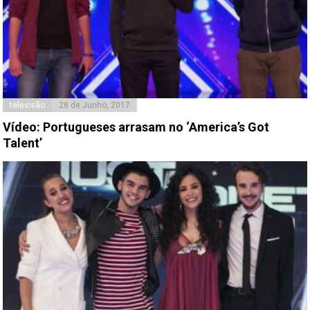
televisão
28 de Junho, 2017
Vídeo: Portugueses arrasam no ‘America’s Got
Talent’