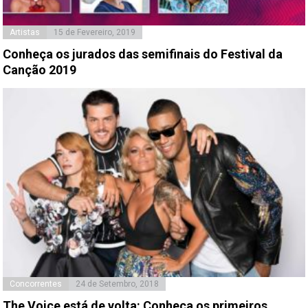
Artistas
15 de Fevereiro, 2019
Conheça os jurados das semifinais do Festival da
Canção 2019
Concorrentes
24 de Setembro, 2018
The Voice está de volta: Conheça os primeiros