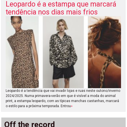
Leopardo é a estampa que marcará
tendência nos dias mais frios
Leopardo é a tendência que vai invadir lojas e ruas neste outono/inverno
2024/2025. Numa primavera-verão em que é visível a moda do animal
print, a estampa leopardo, com as típicas manchas castanhas, marcará
o estilo para a próxima temporada. Entrou
»
Off the record