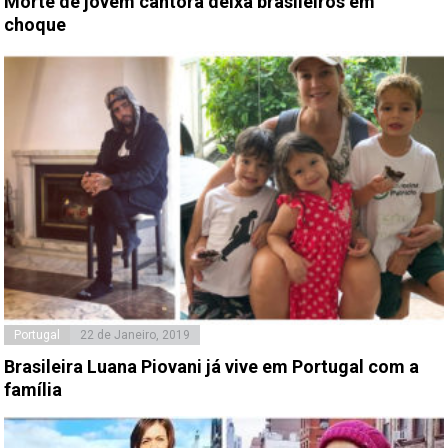
Morte de jovem cantora deixa brasileiros em
choque
Portugal
22 de Janeiro, 2019
Brasileira Luana Piovani já vive em Portugal com a
família