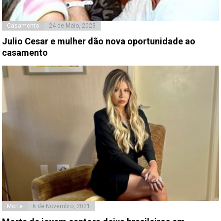
Casamento
24 de Maio, 2023
Julio Cesar e mulher dão nova oportunidade ao
casamento
Morte
6 de Novembro, 2021