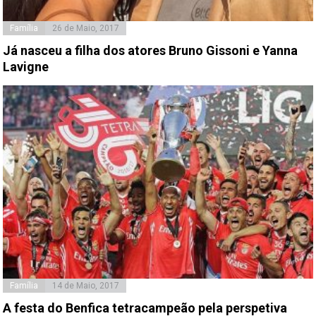
Família
26 de Maio, 2017
Já nasceu a filha dos atores Bruno Gissoni e Yanna
Lavigne
Família
14 de Maio, 2017
A festa do Benfica tetracampeão pela perspetiva