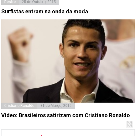
Desfile
25 de Outubro, 2015
Surfistas entram na onda da moda
Cristiano Ronaldo
31 de Março, 2015
Vídeo: Brasileiros satirizam com Cristiano Ronaldo