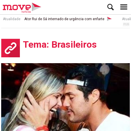
Atualidade
Ator Rui de Sá internado de urgência com enfarte
Atual
Tema: Brasileiros