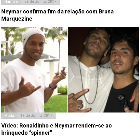
Namoro
23 de Junho, 2017
Neymar confirma fim da relação com Bruna
Marquezine
Moda
13 de Junho, 2017
Vídeo: Ronaldinho e Neymar rendem-se ao
brinquedo “spinner”