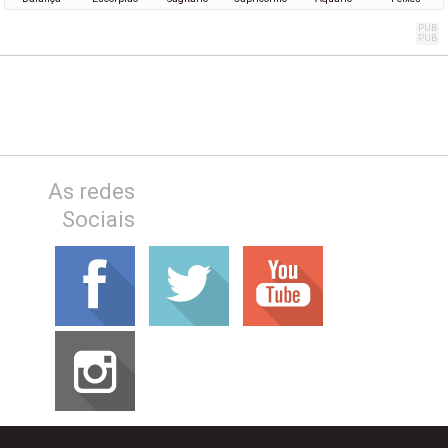
As redes
Sociais