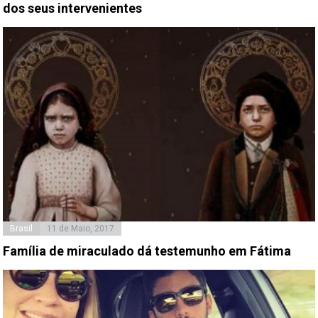
dos seus intervenientes
Brasil
11 de Maio, 2017
Família de miraculado dá testemunho em Fátima