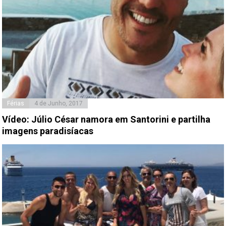
Férias
4 de Junho, 2017
Vídeo: Júlio César namora em Santorini e partilha
imagens paradisíacas