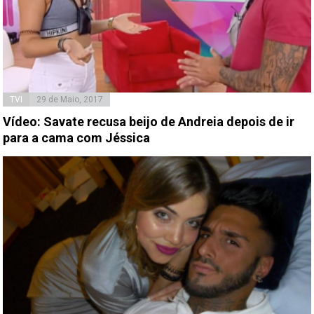
TVI
29 de Maio, 2017
Vídeo: Savate recusa beijo de Andreia depois de ir
para a cama com Jéssica