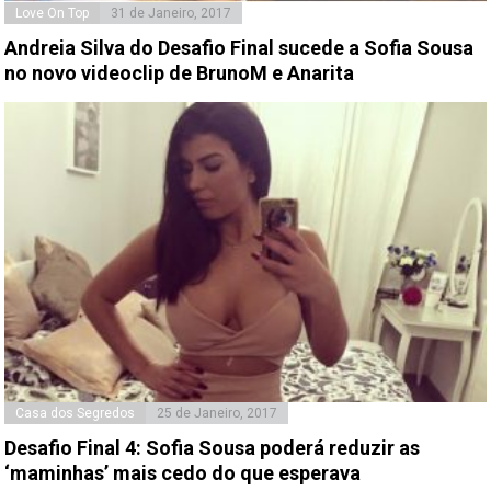
Love On Top
31 de Janeiro, 2017
Andreia Silva do Desafio Final sucede a Sofia Sousa
no novo videoclip de BrunoM e Anarita
Casa dos Segredos
25 de Janeiro, 2017
Desafio Final 4: Sofia Sousa poderá reduzir as
‘maminhas’ mais cedo do que esperava