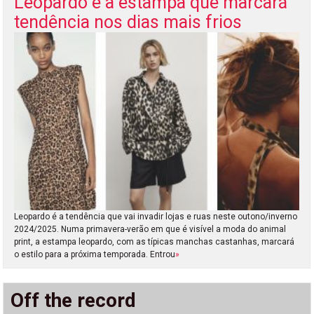
Leopardo é a estampa que marcará
tendência nos dias mais frios
Leopardo é a tendência que vai invadir lojas e ruas neste outono/inverno
2024/2025. Numa primavera-verão em que é visível a moda do animal
print, a estampa leopardo, com as típicas manchas castanhas, marcará
o estilo para a próxima temporada. Entrou
»
Off the record