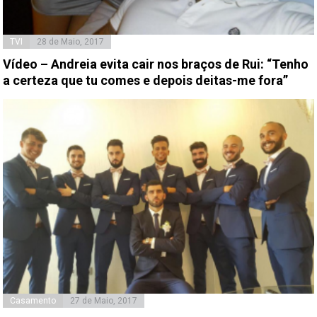
TVI
28 de Maio, 2017
Vídeo – Andreia evita cair nos braços de Rui: “Tenho
a certeza que tu comes e depois deitas-me fora”
Casamento
27 de Maio, 2017