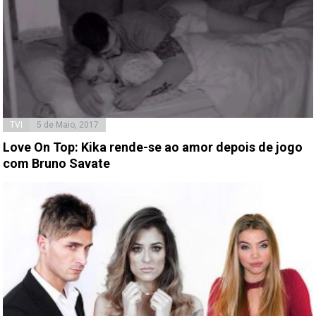
TVI
5 de Maio, 2017
Love On Top: Kika rende-se ao amor depois de jogo
com Bruno Savate