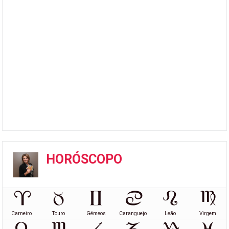
HORÓSCOPO
Carneiro
Touro
Gémeos
Caranguejo
Leão
Virgem