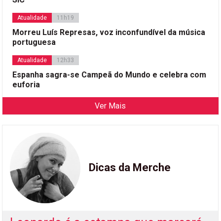
Atualidade
11h19
Morreu Luís Represas, voz inconfundível da música
portuguesa
Atualidade
12h33
Espanha sagra-se Campeã do Mundo e celebra com
euforia
Ver Mais
Dicas da Merche