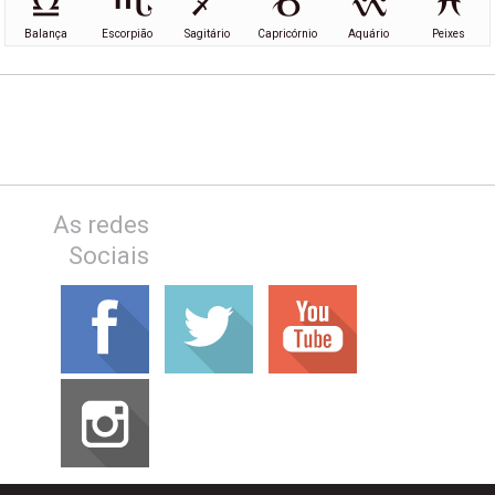
Balança
Escorpião
Sagitário
Capricórnio
Aquário
Peixes
As redes
Sociais