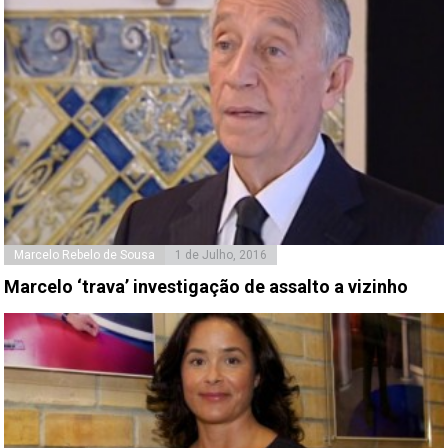
Marcelo Rebelo de Sousa
1 de Julho, 2016
Marcelo ‘trava’ investigação de assalto a vizinho