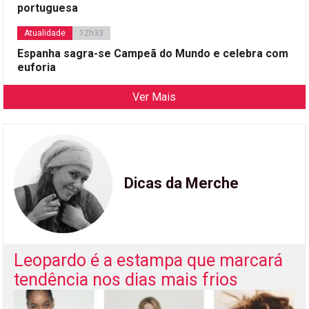
portuguesa
Atualidade
12h33
Espanha sagra-se Campeã do Mundo e celebra com
euforia
Ver Mais
Dicas da Merche
Leopardo é a estampa que marcará
tendência nos dias mais frios