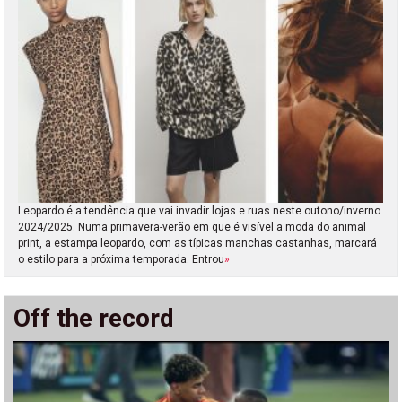
Leopardo é a tendência que vai invadir lojas e ruas neste outono/inverno
2024/2025. Numa primavera-verão em que é visível a moda do animal
print, a estampa leopardo, com as típicas manchas castanhas, marcará
o estilo para a próxima temporada. Entrou
»
Off the record