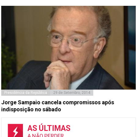
Presidência da República
29 de Setembro, 2014
Jorge Sampaio cancela compromissos após
indisposição no sábado
AS ÚLTIMAS
A NÃO PERDER