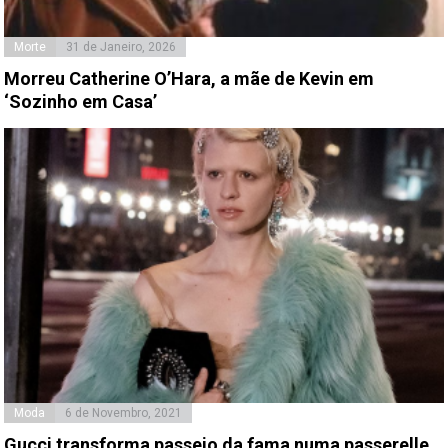
Morte
31 de Janeiro, 2026
Morreu Catherine O’Hara, a mãe de Kevin em
‘Sozinho em Casa’
Moda
6 de Novembro, 2021
Gucci transforma passeio da fama numa passerelle