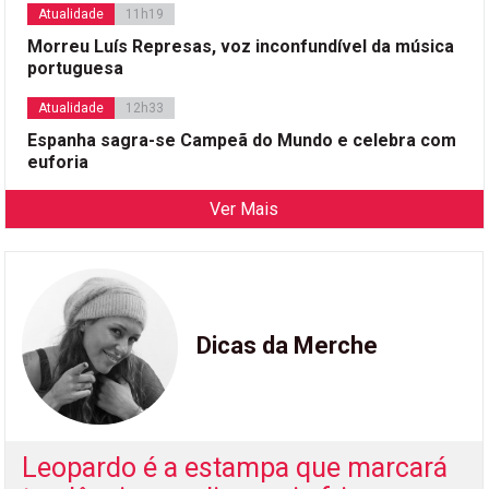
Atualidade
11h19
Morreu Luís Represas, voz inconfundível da música
portuguesa
Atualidade
12h33
Espanha sagra-se Campeã do Mundo e celebra com
euforia
Ver Mais
Dicas da Merche
Leopardo é a estampa que marcará