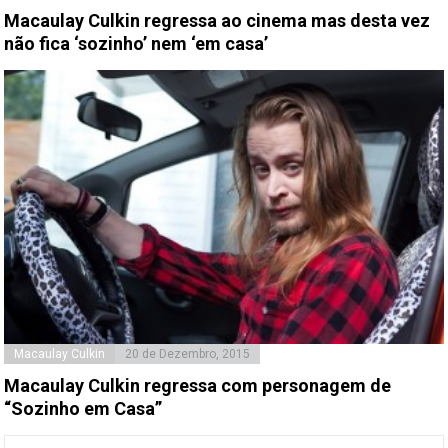
Macaulay Culkin regressa ao cinema mas desta vez
não fica ‘sozinho’ nem ‘em casa’
Macaulay Culkin
20 de Dezembro, 2015
Macaulay Culkin regressa com personagem de
“Sozinho em Casa”