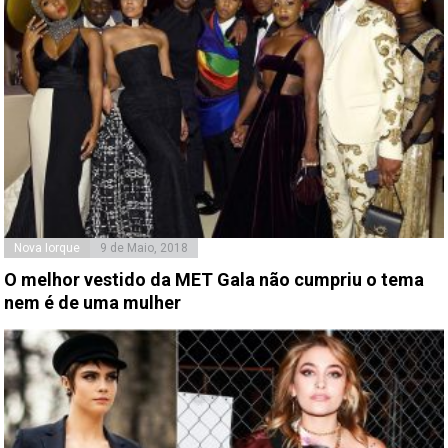
Nova Iorque
9 de Maio, 2018
O melhor vestido da MET Gala não cumpriu o tema
nem é de uma mulher