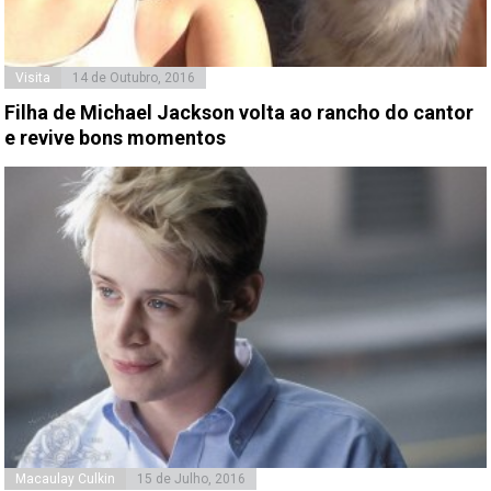
Visita
14 de Outubro, 2016
Filha de Michael Jackson volta ao rancho do cantor
e revive bons momentos
Macaulay Culkin
15 de Julho, 2016