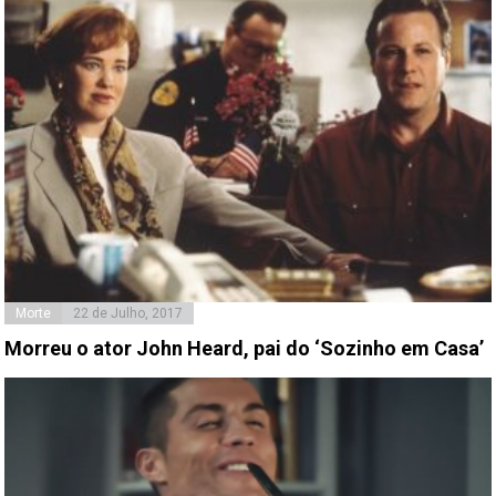
Morte
22 de Julho, 2017
Morreu o ator John Heard, pai do ‘Sozinho em Casa’