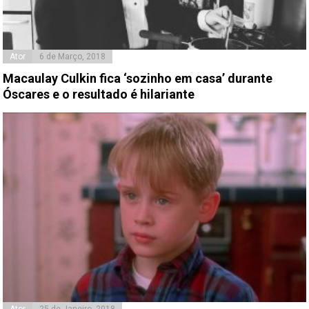
Ator
6 de Março, 2018
Macaulay Culkin fica ‘sozinho em casa’ durante
Óscares e o resultado é hilariante
Ator
25 de Janeiro, 2018