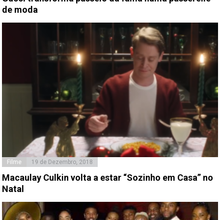
de moda
Filme
19 de Dezembro, 2018
Macaulay Culkin volta a estar “Sozinho em Casa” no
Natal