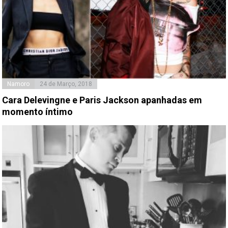
Namoro
24 de Março, 2018
Cara Delevingne e Paris Jackson apanhadas em
momento íntimo