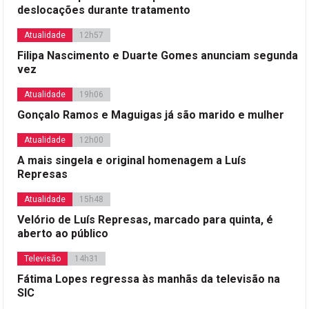
deslocações durante tratamento
Atualidade
12h57
Filipa Nascimento e Duarte Gomes anunciam segunda
vez
Atualidade
19h06
Gonçalo Ramos e Maguigas já são marido e mulher
Atualidade
12h00
A mais singela e original homenagem a Luís
Represas
Atualidade
15h48
Velório de Luís Represas, marcado para quinta, é
aberto ao público
Televisão
14h31
Fátima Lopes regressa às manhãs da televisão na
SIC