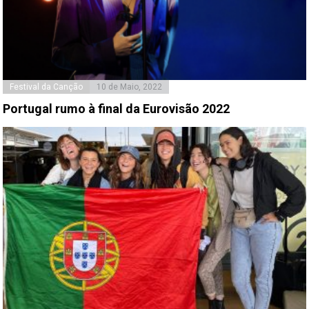
Festival da Canção
10 de Maio, 2022
Portugal rumo à final da Eurovisão 2022