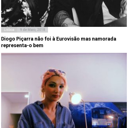
Lisboa
9 de Maio, 2018
Diogo Piçarra não foi à Eurovisão mas namorada
representa-o bem