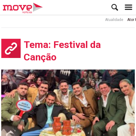
Atualidade
Ator Rui de Sá in
Tema: Festival da
Canção