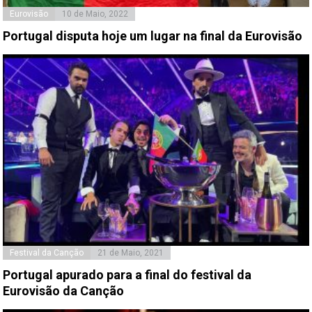
Eurovisão
10 de Maio, 2022
Portugal disputa hoje um lugar na final da Eurovisão
Festival da Canção
21 de Maio, 2021
Portugal apurado para a final do festival da
Eurovisão da Canção