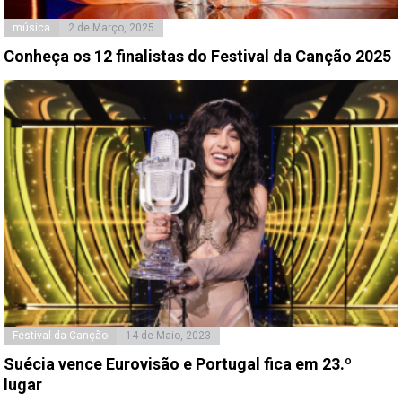
música
2 de Março, 2025
Conheça os 12 finalistas do Festival da Canção 2025
Festival da Canção
14 de Maio, 2023
Suécia vence Eurovisão e Portugal fica em 23.º
lugar