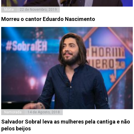
Morte
22 de Novembro, 2019
Morreu o cantor Eduardo Nascimento
Namorada
14 de Agosto, 2018
Salvador Sobral leva as mulheres pela cantiga e não
pelos beijos