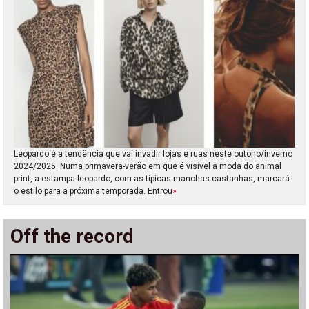
Leopardo é a tendência que vai invadir lojas e ruas neste outono/inverno
2024/2025. Numa primavera-verão em que é visível a moda do animal
print, a estampa leopardo, com as típicas manchas castanhas, marcará
o estilo para a próxima temporada. Entrou
»
Off the record