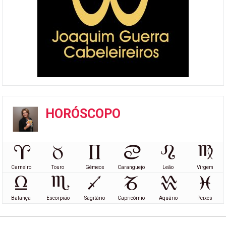
HORÓSCOPO
Carneiro
Touro
Gémeos
Caranguejo
Leão
Virgem
Balança
Escorpião
Sagitário
Capricórnio
Aquário
Peixes