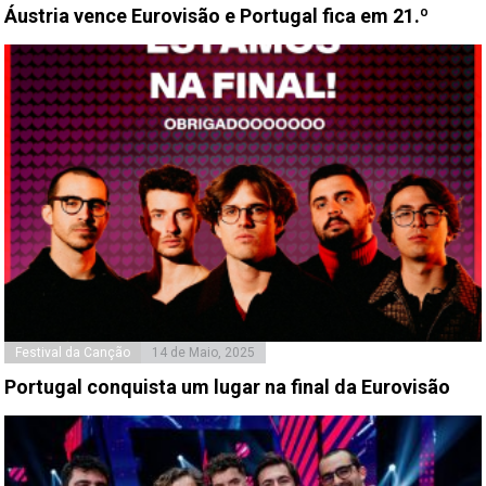
Áustria vence Eurovisão e Portugal fica em 21.º
Festival da Canção
14 de Maio, 2025
Portugal conquista um lugar na final da Eurovisão