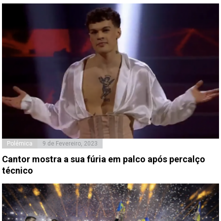
Polémica
9 de Fevereiro, 2023
Cantor mostra a sua fúria em palco após percalço
técnico