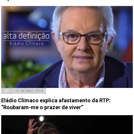
SIC
21 de Abril, 2018
Eládio Clímaco explica afastamento da RTP:
“Roubaram-me o prazer de viver”