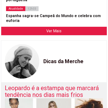
Atualidade
12h33
Espanha sagra-se Campeã do Mundo e celebra com
euforia
Ver Mais
Dicas da Merche
Leopardo é a estampa que marcará
tendência nos dias mais frios