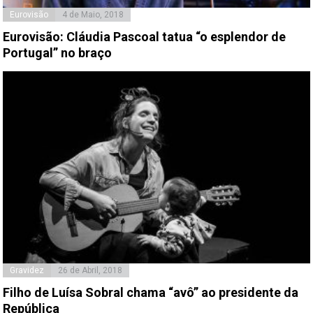
Eurovisão
4 de Maio, 2018
Eurovisão: Cláudia Pascoal tatua “o esplendor de
Portugal” no braço
Gravidez
26 de Abril, 2018
Filho de Luísa Sobral chama “avô” ao presidente da
República