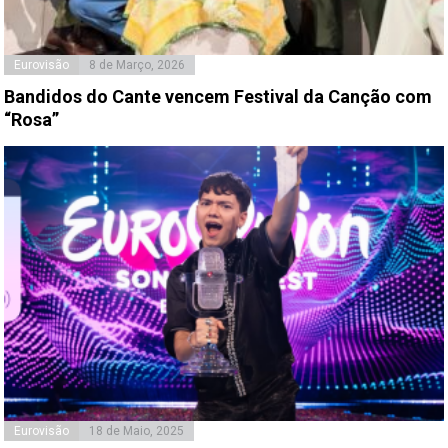
Eurovisão
8 de Março, 2026
Bandidos do Cante vencem Festival da Canção com
“Rosa”
Eurovisão
18 de Maio, 2025