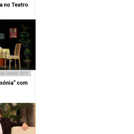
a no Teatro
 de Janeiro, 2019
sónia” com