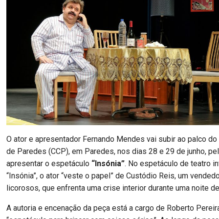
O ator e apresentador Fernando Mendes vai subir ao palco do 
de Paredes (CCP), em Paredes, nos dias 28 e 29 de junho, pe
apresentar o espetáculo
“Insónia”
. No espetáculo de teatro in
“Insónia”, o ator “veste o papel” de Custódio Reis, um vended
licorosos, que enfrenta uma crise interior durante uma noite de
A autoria e encenação da peça está a cargo de Roberto Pereir