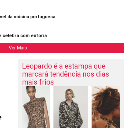
ível da música portuguesa
 celebra com euforia
Ver Mais
Leopardo é a estampa que
marcará tendência nos dias
mais frios
e