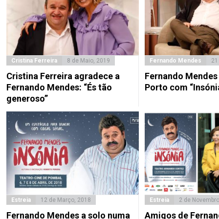
Cristina Ferreira
8 de Maio, 2019
Fernando Mendes
21
Cristina Ferreira agradece a
Fernando Mendes 
Fernando Mendes: “És tão
Porto com “Insóni
generoso”
Estreia
12 de Março, 2018
Estreia
2 de Novembro
Fernando Mendes a solo numa
Amigos de Ferna