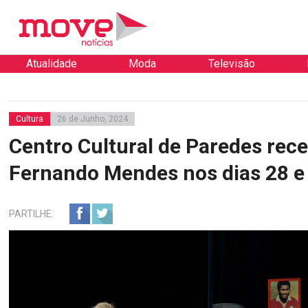
Atualidade
Moda
Televisão
Cultura
26 de Junho, 2024
Centro Cultural de Paredes rec
Fernando Mendes nos dias 28 e
PARTILHE: