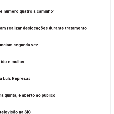
é número quatro a caminho”
tam realizar deslocações durante tratamento
nunciam segunda vez
ido e mulher
 a Luís Represas
a quinta, é aberto ao público
televisão na SIC