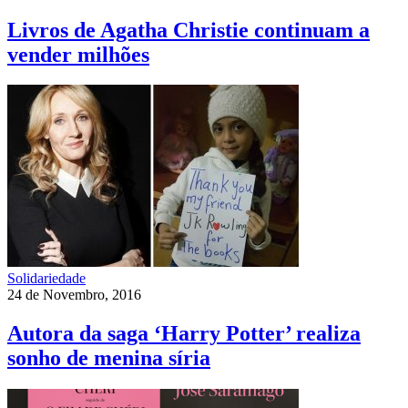
Livros de Agatha Christie continuam a
vender milhões
Solidariedade
24 de Novembro, 2016
Autora da saga ‘Harry Potter’ realiza
sonho de menina síria