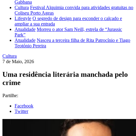
Gabbana
Cultura
Festival Alquimia convida para atividades gratuitas no
Coliseu Porto Ageas
Lifestyle
O segredo de design para esconder o calçado e
ampliar a sua entrada
Atualidade
Morreu o ator Sam Neill, estrela de “Jurassic
Park”
Atualidade
Nasceu a terceira filha de Rita Patrocínio e Tiago
Teotónio Pereira
Cultura
7 de Maio, 2026
Uma residência literária manchada pelo
crime
Partilhe:
Facebook
Twitter