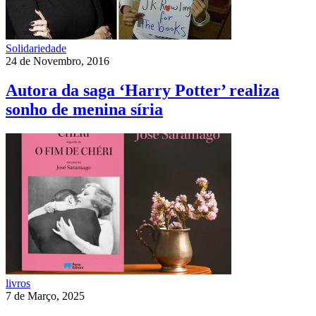
Solidariedade
24 de Novembro, 2016
Autora da saga ‘Harry Potter’ realiza
sonho de menina síria
livros
7 de Março, 2025