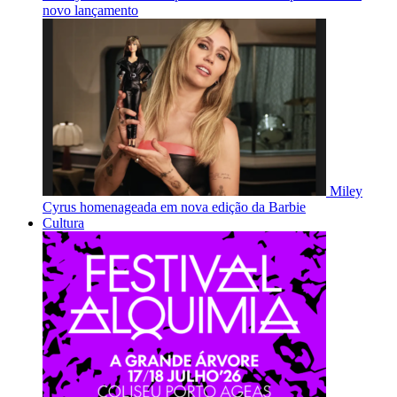
novo lançamento
Miley
Cyrus homenageada em nova edição da Barbie
Cultura