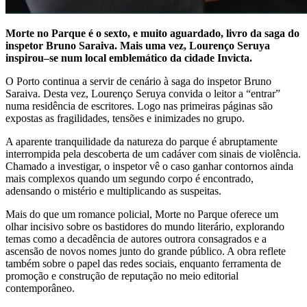
Morte no Parque é o sexto, e muito aguardado, livro da saga do
inspetor Bruno Saraiva. Mais uma vez, Lourenço Seruya
inspirou–se num local emblemático da cidade Invicta.
O Porto continua a servir de cenário à saga do inspetor Bruno
Saraiva. Desta vez, Lourenço Seruya convida o leitor a “entrar”
numa residência de escritores. Logo nas primeiras páginas são
expostas as fragilidades, tensões e inimizades no grupo.
A aparente tranquilidade da natureza do parque é abruptamente
interrompida pela descoberta de um cadáver com sinais de violência.
Chamado a investigar, o inspetor vê o caso ganhar contornos ainda
mais complexos quando um segundo corpo é encontrado,
adensando o mistério e multiplicando as suspeitas.
Mais do que um romance policial, Morte no Parque oferece um
olhar incisivo sobre os bastidores do mundo literário, explorando
temas como a decadência de autores outrora consagrados e a
ascensão de novos nomes junto do grande público. A obra reflete
também sobre o papel das redes sociais, enquanto ferramenta de
promoção e construção de reputação no meio editorial
contemporâneo.