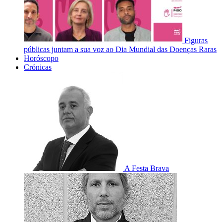
Figuras
públicas juntam a sua voz ao Dia Mundial das Doenças Raras
Horóscopo
Crónicas
A Festa Brava