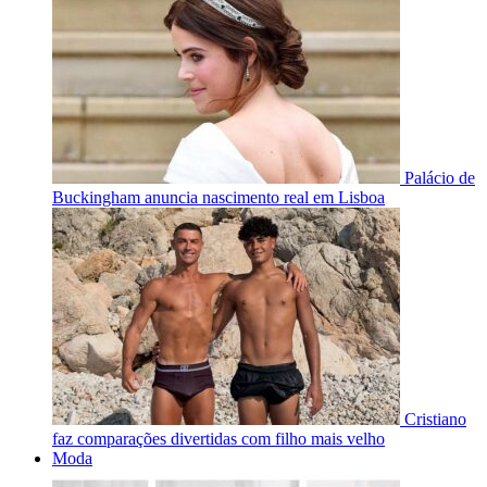
Palácio de
Buckingham anuncia nascimento real em Lisboa
Cristiano
faz comparações divertidas com filho mais velho
Moda