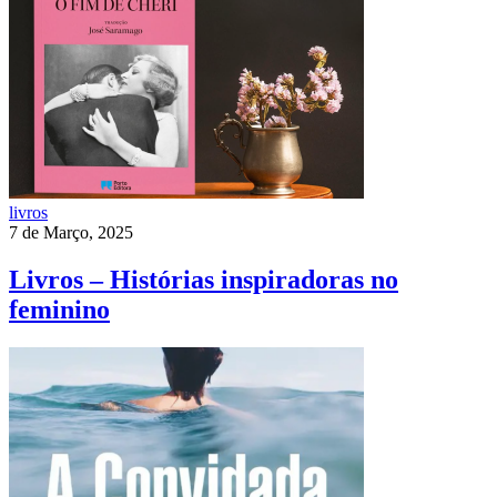
livros
7 de Março, 2025
Livros – Histórias inspiradoras no
feminino