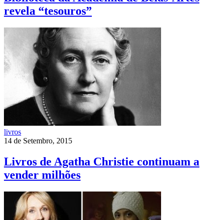
revela “tesouros”
livros
14 de Setembro, 2015
Livros de Agatha Christie continuam a
vender milhões