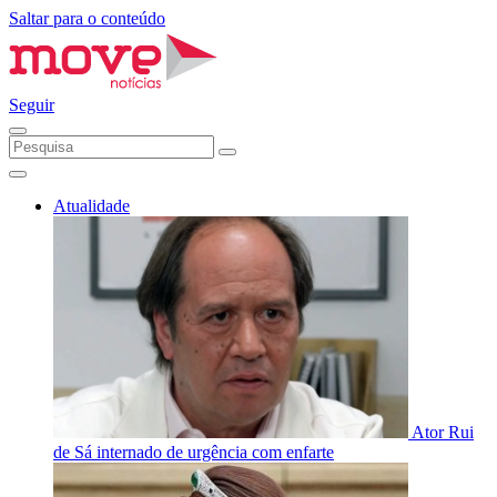
Saltar para o conteúdo
Seguir
Atualidade
Ator Rui
de Sá internado de urgência com enfarte