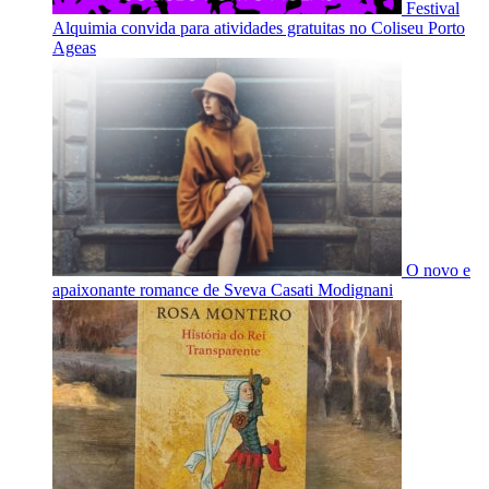
Festival
Alquimia convida para atividades gratuitas no Coliseu Porto
Ageas
O novo e
apaixonante romance de Sveva Casati Modignani