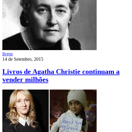
livros
14 de Setembro, 2015
Livros de Agatha Christie continuam a
vender milhões