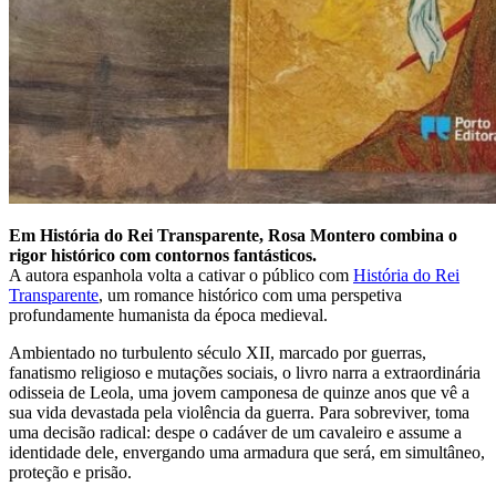
Em História do Rei Transparente, Rosa Montero combina o
rigor histórico com contornos fantásticos.
A autora espanhola volta a cativar o público com
História do Rei
Transparente
, um romance histórico com uma perspetiva
profundamente humanista da época medieval.
Ambientado no turbulento século XII, marcado por guerras,
fanatismo religioso e mutações sociais, o livro narra a extraordinária
odisseia de Leola, uma jovem camponesa de quinze anos que vê a
sua vida devastada pela violência da guerra. Para sobreviver, toma
uma decisão radical: despe o cadáver de um cavaleiro e assume a
identidade dele, envergando uma armadura que será, em simultâneo,
proteção e prisão.