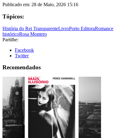
Publicado em:
28 de Maio, 2026 15:16
Tópicos:
História do Rei Transparente
Livro
Porto Editora
Romance
histórico
Rosa Montero
Partilhe:
Facebook
Twitter
Recomendados