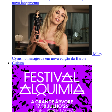
novo lançamento
Miley
Cyrus homenageada em nova edição da Barbie
Cultura