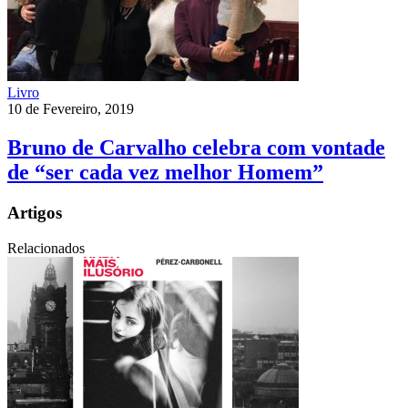
Livro
10 de Fevereiro, 2019
Bruno de Carvalho celebra com vontade
de “ser cada vez melhor Homem”
Artigos
Relacionados