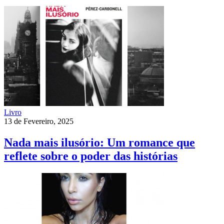
Livro
13 de Fevereiro, 2025
Nada mais ilusório: Um romance que
reflete sobre o poder das histórias