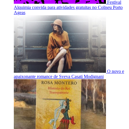
Festival
Alquimia convida para atividades gratuitas no Coliseu Porto
Ageas
O novo e
apaixonante romance de Sveva Casati Modignani