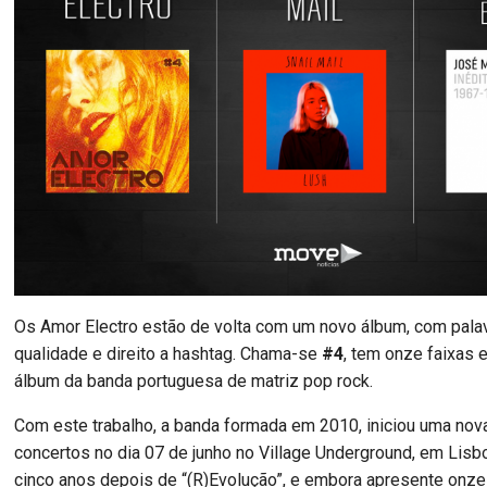
Os Amor Electro estão de volta com um novo álbum, com pala
qualidade e direito a hashtag. Chama-se
#4
, tem onze faixas e
álbum da banda portuguesa de matriz pop rock.
Com este trabalho, a banda formada em 2010, iniciou uma nov
concertos no dia 07 de junho no Village Underground, em Lisb
cinco anos depois de “(R)Evolução”, e embora apresente onz