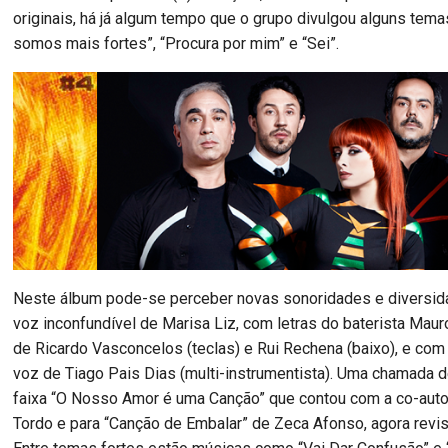
originais, há já algum tempo que o grupo divulgou alguns tem
somos mais fortes”, “Procura por mim” e “Sei”.
Neste álbum pode-se perceber novas sonoridades e diversida
voz inconfundível de Marisa Liz, com letras do baterista Mau
de Ricardo Vasconcelos (teclas) e Rui Rechena (baixo), e com
voz de Tiago Pais Dias (multi-instrumentista). Uma chamada d
faixa “O Nosso Amor é uma Canção” que contou com a co-auto
Tordo e para “Canção de Embalar” de Zeca Afonso, agora revis