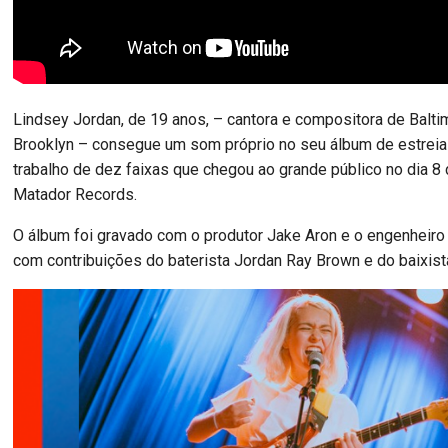
Lindsey Jordan, de 19 anos, – cantora e compositora de Baltim
Brooklyn – consegue um som próprio no seu álbum de estrei
trabalho de dez faixas que chegou ao grande público no dia 8 
Matador Records.
O álbum foi gravado com o produtor Jake Aron e o engenheir
com contribuições do baterista Jordan Ray Brown e do baixist