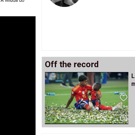
 “A Miúda do
Off the record
L
m