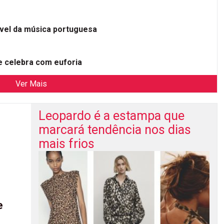
ível da música portuguesa
 celebra com euforia
Ver Mais
Leopardo é a estampa que
marcará tendência nos dias
mais frios
e