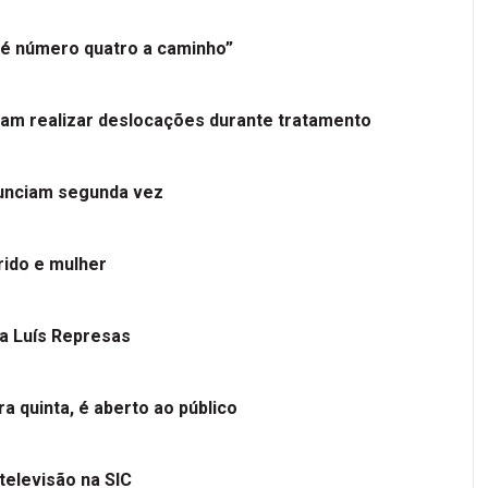
é número quatro a caminho”
tam realizar deslocações durante tratamento
nunciam segunda vez
ido e mulher
 a Luís Represas
a quinta, é aberto ao público
televisão na SIC