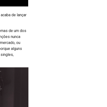
 acaba de lançar
temas de um dos
anções nunca
 mercado, ou
porque alguns
singles,