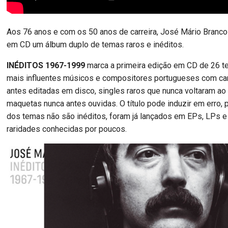
Aos 76 anos e com os 50 anos de carreira, José Mário Branco
em CD um álbum duplo de temas raros e inéditos.
INÉDITOS 1967-1999
marca a primeira edição em CD de 26 
mais influentes músicos e compositores portugueses com c
antes editadas em disco, singles raros que nunca voltaram ao
maquetas nunca antes ouvidas. O título pode induzir em erro, 
dos temas não são inéditos, foram já lançados em EPs, LPs e 
raridades conhecidas por poucos.