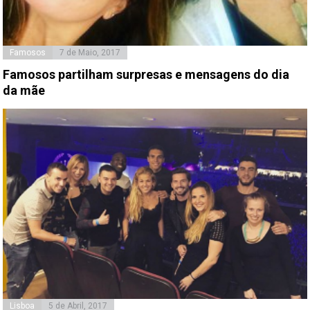
Famosos
7 de Maio, 2017
Famosos partilham surpresas e mensagens do dia
da mãe
Lisboa
5 de Abril, 2017