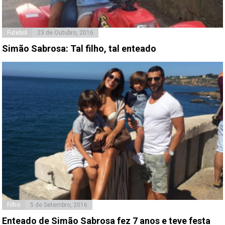
Futebol
23 de Outubro, 2016
Simão Sabrosa: Tal filho, tal enteado
Filho
5 de Setembro, 2016
Enteado de Simão Sabrosa fez 7 anos e teve festa