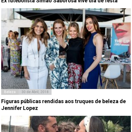
Ex futebolista Simão Saborosa vive dia de festa
Beleza
30 de Abril, 2018
Figuras públicas rendidas aos truques de beleza de
Jennifer Lopez