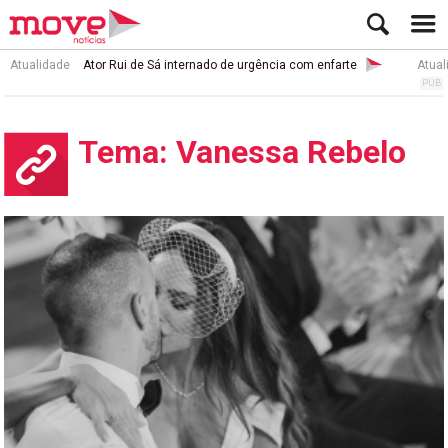
Atualidade
Ator Rui de Sá internado de urgência com enfarte
Atual
Tema: Vanessa Rebelo