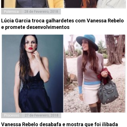
Polémica
28 de Fevereiro, 2018
Lúcia Garcia troca galhardetes com Vanessa Rebelo
e promete desenvolvimentos
Processo
27 de Fevereiro, 2018
Vanessa Rebelo desabafa e mostra que foi ilibada