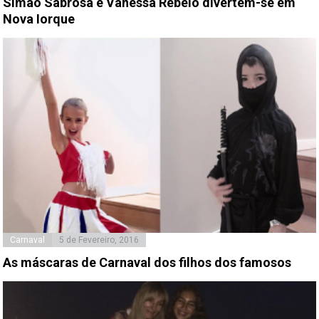
Simão Sabrosa e Vanessa Rebelo divertem-se em
Nova Iorque
Carnaval
5 de Fevereiro, 2016
As máscaras de Carnaval dos filhos dos famosos