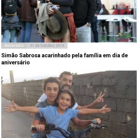
Aniversário
31 de Outubro, 2016
Simão Sabrosa acarinhado pela família em dia de
aniversário