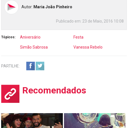
Autor:
Maria João Pinheiro
Publicado em:
23 de Maio, 2016 10:08
Aniversário
Festa
Tópicos:
Simão Sabrosa
Vanessa Rebelo
PARTILHE:
Recomendados