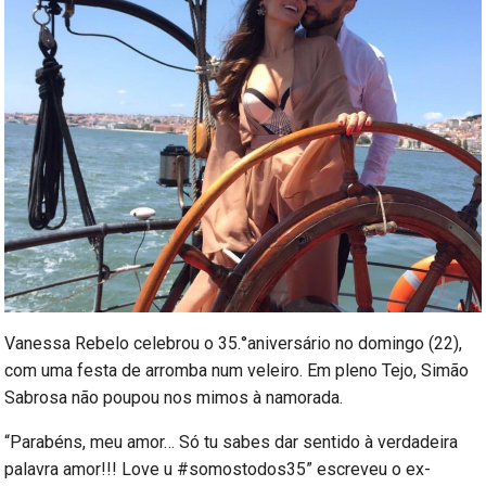
Vanessa Rebelo celebrou o 35.°aniversário no domingo (22),
com uma festa de arromba num veleiro. Em pleno Tejo, Simão
Sabrosa não poupou nos mimos à namorada.
“Parabéns, meu amor… Só tu sabes dar sentido à verdadeira
palavra amor!!! Love u #somostodos35” escreveu o ex-