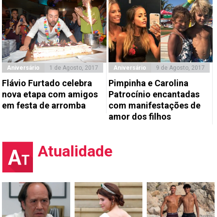
Aniversário
1 de Agosto, 2017
Aniversário
9 de Agosto, 2017
Flávio Furtado celebra
Pimpinha e Carolina
nova etapa com amigos
Patrocínio encantadas
em festa de arromba
com manifestações de
amor dos filhos
Atualidade