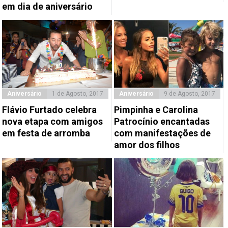
em dia de aniversário
Aniversário
1 de Agosto, 2017
Aniversário
9 de Agosto, 2017
Flávio Furtado celebra
Pimpinha e Carolina
nova etapa com amigos
Patrocínio encantadas
em festa de arromba
com manifestações de
amor dos filhos