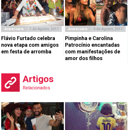
Aniversário
1 de Agosto, 2017
Aniversário
9 de Agosto, 2017
Flávio Furtado celebra
Pimpinha e Carolina
nova etapa com amigos
Patrocínio encantadas
em festa de arromba
com manifestações de
amor dos filhos
Artigos
Relacionados