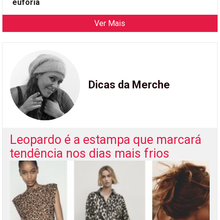
euforia
Ver Mais
Dicas da Merche
Leopardo é a estampa que marcará
tendência nos dias mais frios