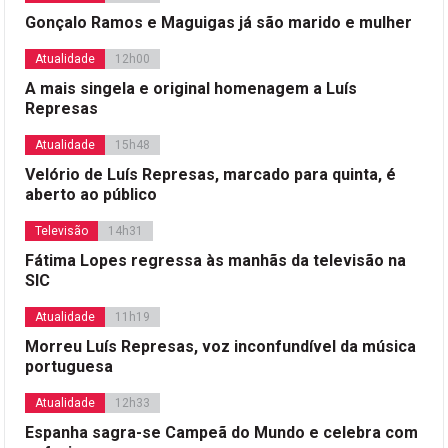
Gonçalo Ramos e Maguigas já são marido e mulher
Atualidade
12h00
A mais singela e original homenagem a Luís
Represas
Atualidade
15h48
Velório de Luís Represas, marcado para quinta, é
aberto ao público
Televisão
14h31
Fátima Lopes regressa às manhãs da televisão na
SIC
Atualidade
11h19
Morreu Luís Represas, voz inconfundível da música
portuguesa
Atualidade
12h33
Espanha sagra-se Campeã do Mundo e celebra com